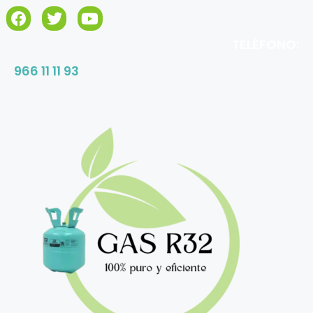
TELÉFONO:
966 11 11 93