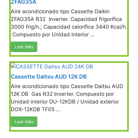
ZFAG35A
Aire acondicionado tipo Cassette Daikin
ZFAG35A R32 Inverter. Capacidad frigorífica
3000 frig/h.; Capacidad calorífica 3440 Kcal/h.
Compuesto por Unidad interior …
Leer Más
Cassette Daitsu AUD 12K DB
Aire acondicionado tipo Cassette Daitsu AUD
12K DB Gas R32 Inverter. Compuesto por
Unidad interior DU-12KDB / Unidad exterior
DOX-12KDB TF05 …
Leer Más