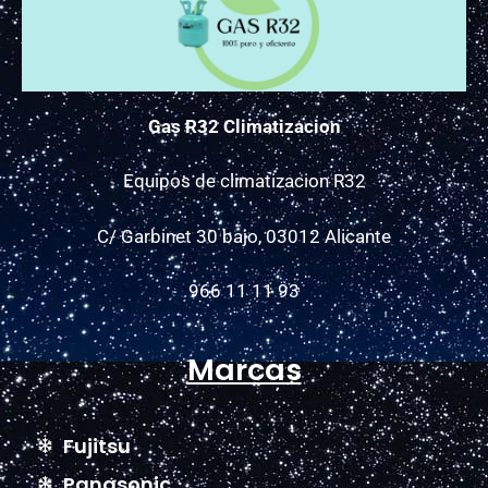
Gas R32 Climatizacion
Equipos de climatizacion R32
C/ Garbinet 30 bajo, 03012 Alicante
966 11 11 93
Marcas
Fujitsu
Panasonic