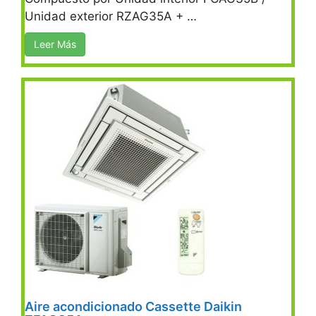
Unidad exterior RZAG35A + …
Leer Más
Aire acondicionado Cassette Daikin