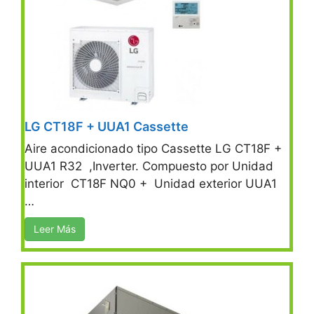
LG CT18F + UUA1 Cassette
Aire acondicionado tipo Cassette LG CT18F +
UUA1 R32 ,Inverter. Compuesto por Unidad
interior CT18F NQ0 + Unidad exterior UUA1
…
Leer Más