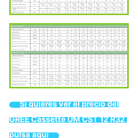
Si quieres ver el precio del
GREE Cassette UM CST 12 R32
pulsa aquí