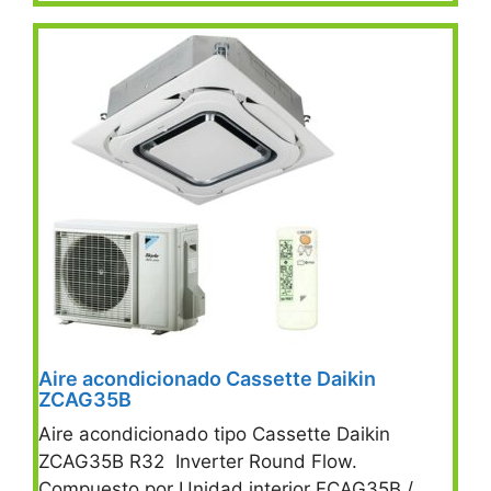
Aire acondicionado Cassette Daikin
ZCAG35B
Aire acondicionado tipo Cassette Daikin
ZCAG35B R32 Inverter Round Flow.
Compuesto por Unidad interior FCAG35B /