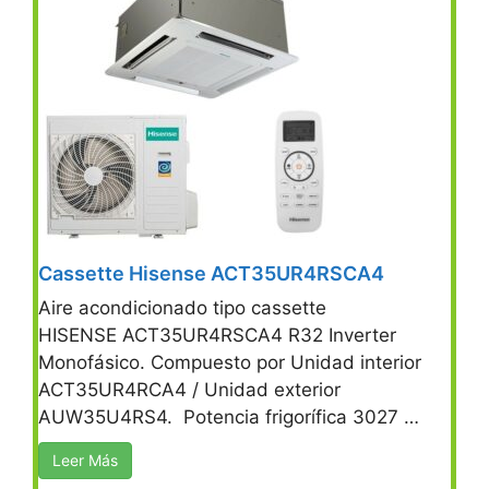
Cassette Hisense ACT35UR4RSCA4
Aire acondicionado tipo cassette
HISENSE ACT35UR4RSCA4 R32 Inverter
Monofásico. Compuesto por Unidad interior
ACT35UR4RCA4 / Unidad exterior
AUW35U4RS4. Potencia frigorífica 3027 …
Leer Más