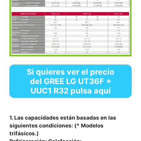
Si quieres ver el precio
del GREE LG UT36F +
UUC1 R32 pulsa aquí
1. Las capacidades están basadas en las
siguientes condiciones: (* Modelos
trifásicos.)