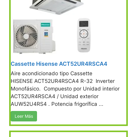
Cassette Hisense ACT52UR4RSCA4
Aire acondicionado tipo Cassette
HISENSE ACT52UR4RSCA4 R-32 Inverter
Monofásico. Compuesto por Unidad interior
ACT52UR4RSCA4 / Unidad exterior
AUW52U4RS4 . Potencia frigorífica ...
Leer Más