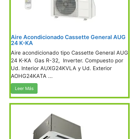
Aire Acondicionado Cassette General AUG
24 K-KA
Aire acondicionado tipo Cassette General AUG
24 K-KA Gas R-32, Inverter. Compuesto por
Ud. Interior AUXG24KVLA y Ud. Exterior
AOHG24KATA ...
Leer Más