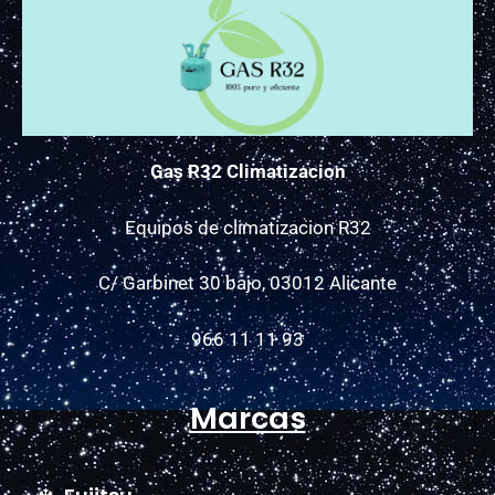
Gas R32 Climatizacion
Equipos de climatizacion R32
C/ Garbinet 30 bajo, 03012 Alicante
966 11 11 93
Marcas