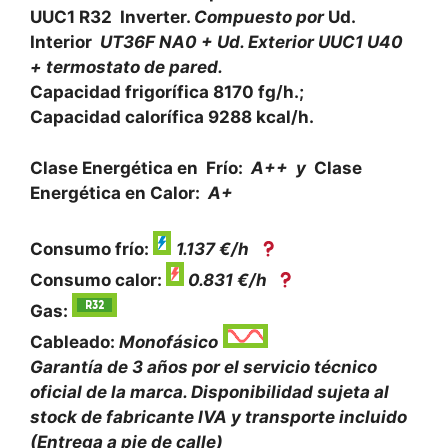
UUC1 R32 Inverter.
Compuesto por
Ud.
Interior
UT36F NA0 + Ud. Exterior UUC1 U40
+ termostato de pared.
Capacidad frigorífica 8170 fg/h.;
Capacidad calorífica 9288 kcal/h.
Clase Energética en Frío:
A++ y
Clase
Energética en Calor:
A+
Consumo frío:
1.137 €/h
Consumo calor:
0.831 €/h
Gas:
Cableado:
Monofásico
Garantía de 3 años por el servicio técnico
oficial de la marca. Disponibilidad sujeta al
stock de fabricante IVA y transporte incluido
(Entrega a pie de calle)