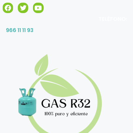
TELÉFONO:
966 11 11 93