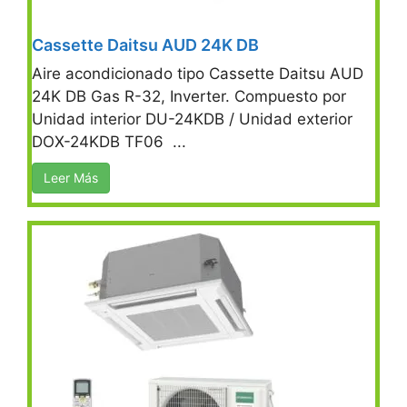
Cassette Daitsu AUD 24K DB
Aire acondicionado tipo Cassette Daitsu AUD
24K DB Gas R-32, Inverter. Compuesto por
Unidad interior DU-24KDB / Unidad exterior
DOX-24KDB TF06 ...
Leer Más