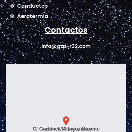
Conductos
Aerotermia
Contactos
info@gas-r32.com
C/ Garbinet 30 bajo, Alicante
Haz clic para cargar el mapa