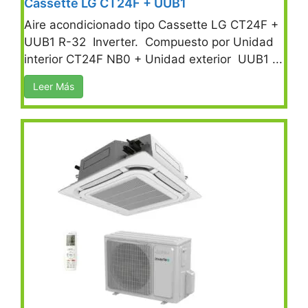
Cassette LG CT24F + UUB1
Aire acondicionado tipo Cassette LG CT24F +
UUB1 R-32 Inverter. Compuesto por Unidad
interior CT24F NB0 + Unidad exterior UUB1 ...
Leer Más