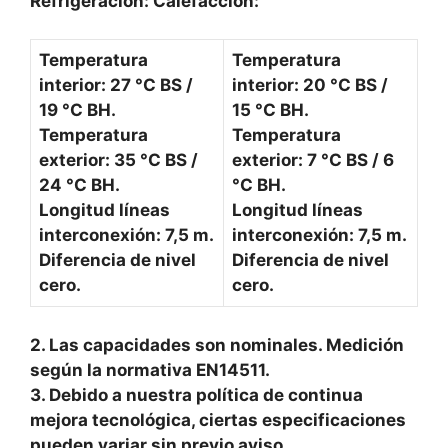
Refrigeración: Calefacción:
Temperatura
Temperatura
interior: 27 °C BS /
interior: 20 °C BS /
19 °C BH.
15 °C BH.
Temperatura
Temperatura
exterior: 35 °C BS /
exterior: 7 °C BS / 6
24 °C BH.
°C BH.
Longitud líneas
Longitud líneas
interconexión: 7,5 m.
interconexión: 7,5 m.
Diferencia de nivel
Diferencia de nivel
cero.
cero.
2. Las capacidades son nominales. Medición
según la normativa EN14511.
3. Debido a nuestra política de continua
mejora tecnológica, ciertas especificaciones
pueden variar sin previo aviso.