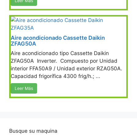
Leer Más
Aire acondicionado Cassette Daikin
ZFAG50A
Aire acondicionado tipo Cassette Daikin
ZFAG50A Inverter. Compuesto por Unidad
interior FFA50A9 / Unidad exterior RZAG50A.
Capacidad frigorífica 4300 frig/h.; ...
Leer Más
Busque su maquina