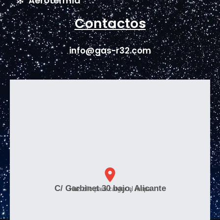
Aerotermia
Contactos
info@gas-r32.com
C/ Garbinet 30 bajo, Alicante
Haz clic para cargar el mapa