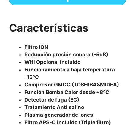
Características
Filtro ION
Reducción presión sonora (-5dB)
Wifi Opcional incluido
Funcionamiento a baja temperatura
-15ºC
Compresor GMCC (TOSHIBA&MIDEA)
Función Bomba Calor desde +8ºC
Detector de fuga (EC)
Tratamiento Anti salino
Plasma generador de iones
Filtro APS-C incluido (Triple filtro)