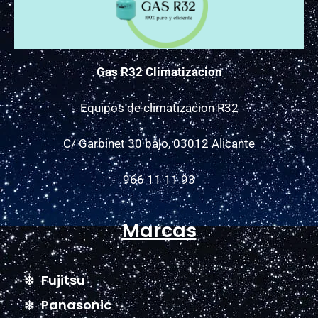
Gas R32 Climatizacion
Equipos de climatizacion R32
C/ Garbinet 30 bajo, 03012 Alicante
966 11 11 93
Marcas
Fujitsu
Panasonic