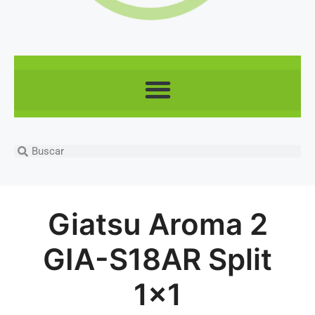
Giatsu Aroma 2
GIA-S18AR Split
1×1