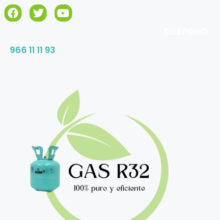
TELÉFONO:
966 11 11 93