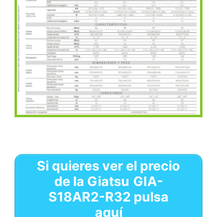
Si quieres ver el precio
de la
Giatsu
GIA-
S18AR2-R32 pulsa
aquí