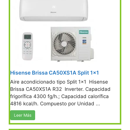
Hisense Brissa CA50XS1A Split 1×1
Aire acondicionado tipo Split 1x1 Hisense
Brissa CA50XS1A R32 Inverter. Capacidad
frigorífica 4300 fg/h.; Capacidad calorífica
4816 kcal/h. Compuesto por Unidad ...
Leer Más