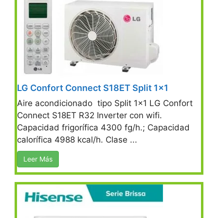
LG Confort Connect S18ET Split 1×1
Aire acondicionado tipo Split 1×1 LG Confort
Connect S18ET R32 Inverter con wifi.
Capacidad frigorífica 4300 fg/h.; Capacidad
calorífica 4988 kcal/h. Clase ...
Leer Más