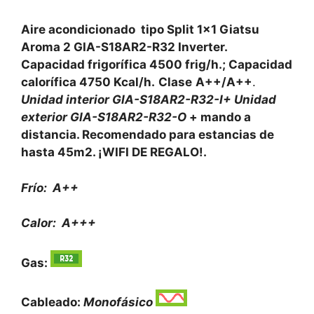
Aire acondicionado tipo Split 1×1 Giatsu
Aroma 2 GIA-S18AR2-R32 Inverter.
Capacidad frigorífica 4500 frig/h.; Capacidad
calorífica 4750 Kcal/h.
Clase
A++/A++
.
Unidad interior GIA-S18AR2-R32-I+ Unidad
exterior GIA-S18AR2-R32-O
+ mando a
distancia.
Recomendado para estancias de
hasta 45m2.
¡WIFI DE REGALO!.
Frío: A++
Calor: A+++
Gas:
Cableado:
Monofásico