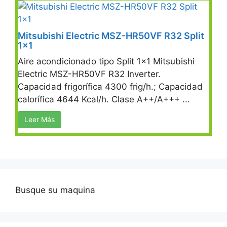
Mitsubishi Electric MSZ-HR50VF R32 Split
1×1
Aire acondicionado tipo Split 1×1 Mitsubishi
Electric MSZ-HR50VF R32 Inverter.
Capacidad frigorífica 4300 frig/h.; Capacidad
calorífica 4644 Kcal/h. Clase A++/A+++ ...
Leer Más
Busque su maquina