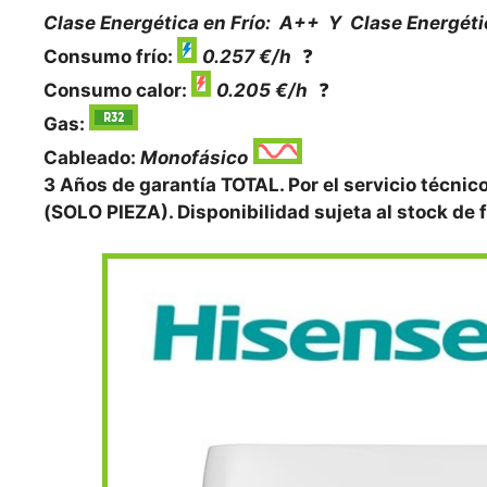
Clase Energética en Frío: A++ Y
Clase Energéti
Consumo frío:
0.257 €/h
❓
Consumo calor:
0.205 €/h
❓
Gas:
Cableado:
Monofásico
3 Años de garantía TOTAL. Por el servicio técn
(SOLO PIEZA). Disponibilidad sujeta al stock de f