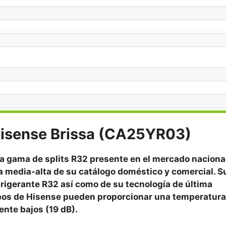
isense Brissa (CA25YR03)
a gama de splits R32 presente en el mercado nacional
 media-alta de su catálogo doméstico y comercial. S
efrigerante R32 así como de su tecnología de última
ipos de Hisense pueden proporcionar una temperatura
nte bajos (19 dB).