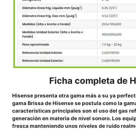
Ficha completa de
H
Hisense presenta otra gama más a su ya perfect
gama Brissa de Hisense se postula como la gama
características principales son el uso del gas r
generación en materia de nivel sonoro. Los equ
fresca manteniendo unos niveles de ruido realme