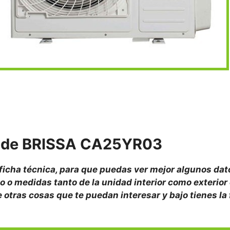
s de BRISSA CA25YR03
 ficha técnica, para que puedas ver mejor algunos da
o o medidas tanto de la unidad interior como exterior 
re otras cosas que te puedan interesar y bajo tienes la