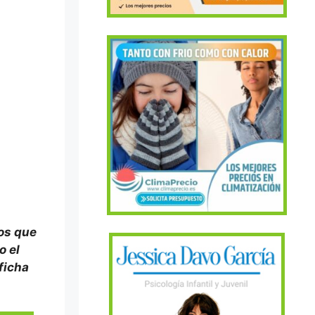
tos que
o el
 ficha