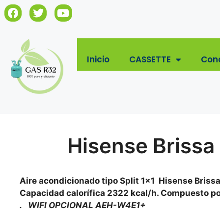
Inicio
CASSETTE
Con
Hisense Brissa
Aire acondicionado tipo Split 1×1 Hisense Briss
Capacidad calorífica 2322 kcal/h. Compuesto po
. WIFI OPCIONAL AEH-W4E1+