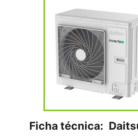
Ficha técnica:
Dait