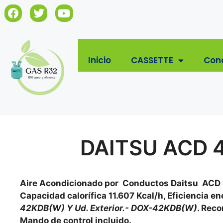
Inicio
CASSETTE
Con
DAITSU ACD 4
Aire Acondicionado por Conductos Daitsu ACD 42
Capacidad calorífica 11.607 Kcal/h, Eficiencia 
42KDB(W) Y Ud. Exterior.- DOX-42KDB(W)
. Rec
Mando de control incluido.