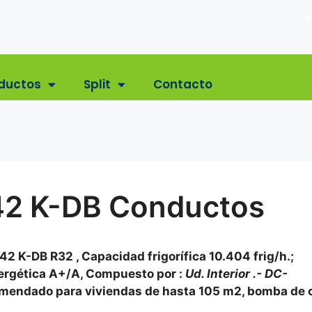
T
ductos
Split
Contacto
2 K-DB Conductos
 K-DB R32 , Capacidad frigorífica 10.404 frig/h.;
energética A+/A, Compuesto por :
Ud. Interior .- DC-
omendado para viviendas de hasta 105 m2, bomba de c