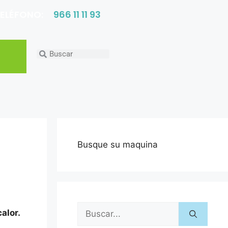
ELÉFONO:
966 11 11 93
Busque su maquina
alor.