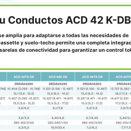
su
Conductos
ACD 42 K-D
e amplia para adaptarse a todas las necesidades de
cassette y suelo-techo permite una completa integra
arelas de conectividad para garantizar un control to