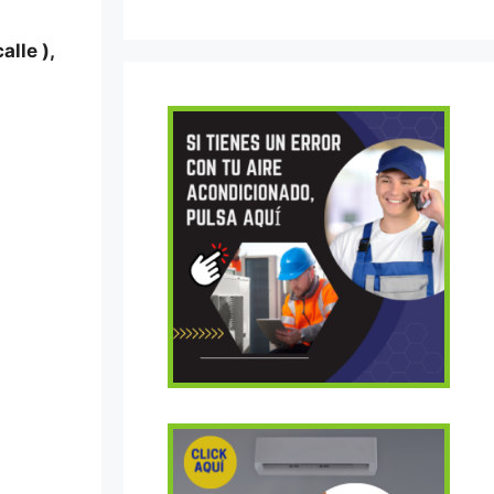
alle ),