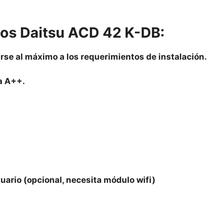
tos
Daitsu ACD
42 K-DB:
rse al máximo a los requerimientos de instalación.
ía A++.
suario (opcional, necesita módulo wifi)