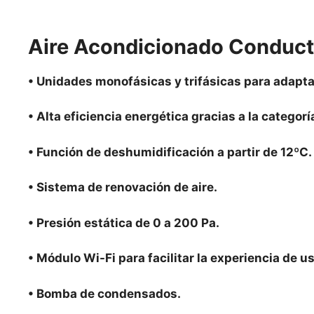
Aire Acondicionado Conduc
• Unidades monofásicas y trifásicas para adapta
• Alta eficiencia energética gracias a la categor
• Función de deshumidificación a partir de 12ºC.
• Sistema de renovación de aire.
• Presión estática de 0 a 200 Pa.
• Módulo Wi-Fi para facilitar la experiencia de u
• Bomba de condensados.