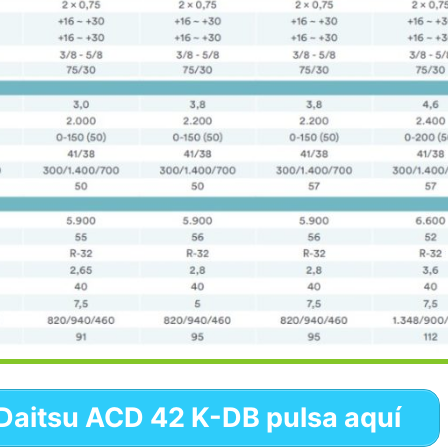
o Daitsu ACD 42 K-DB pulsa aquí