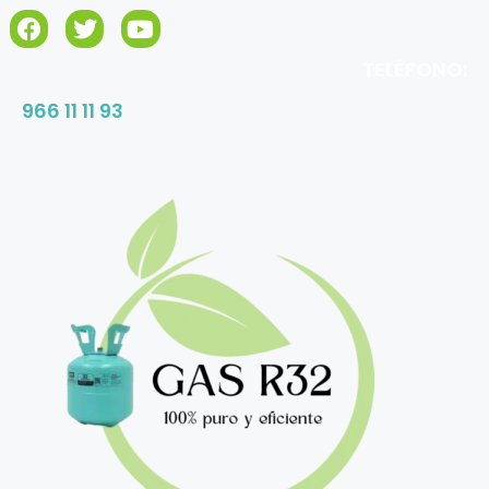
TELÉFONO:
966 11 11 93