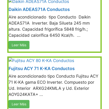
Daikin ADEAS71A Conductos
Aire acondicionado tipo Conducto Daikin
ADEAS71A Inverter. Baja Silueta 245 mm
altura. Capacidad frigorífica 5848 frig/h.;
Capacidad calorífica 6450 Kcal/h. ...
Leer Más
Fujitsu ACY 71 K-KA Conductos
Aire acondicionado tipo Conducto Fujitsu ACY
71 K-KA gama ECO Inverter. Compuesto por
Ud. Interior ARXG24KMLA y Ud. Exterior
AOYG24KATA+ ...
Leer Más