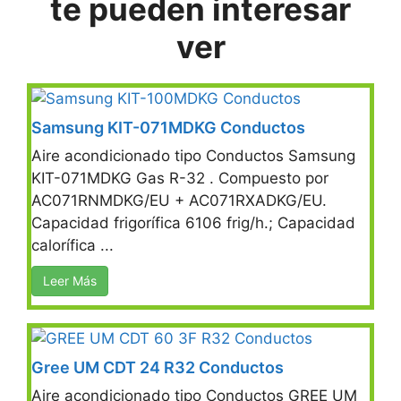
te pueden interesar
ver
Samsung KIT-071MDKG Conductos
Aire acondicionado tipo Conductos Samsung
KIT-071MDKG Gas R-32 . Compuesto por
AC071RNMDKG/EU + AC071RXADKG/EU.
Capacidad frigorífica 6106 frig/h.; Capacidad
calorífica ...
Leer Más
Gree UM CDT 24 R32 Conductos
Aire acondicionado tipo Conductos GREE UM