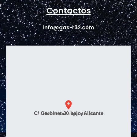
Contactos
info@gas-r32.com
C/ Garbinet 30 bajo, Alicante
Haz clic para cargar el mapa