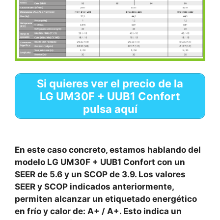
Si quieres ver el precio de la
LG UM30F + UUB1 Confort
pulsa aquí
En este caso concreto, estamos hablando del
modelo LG UM30F + UUB1 Confort con un
SEER de 5.6 y un SCOP de 3.9. Los valores
SEER y SCOP indicados anteriormente,
permiten alcanzar un etiquetado energético
en frío y calor de: A+ / A+. Esto indica un