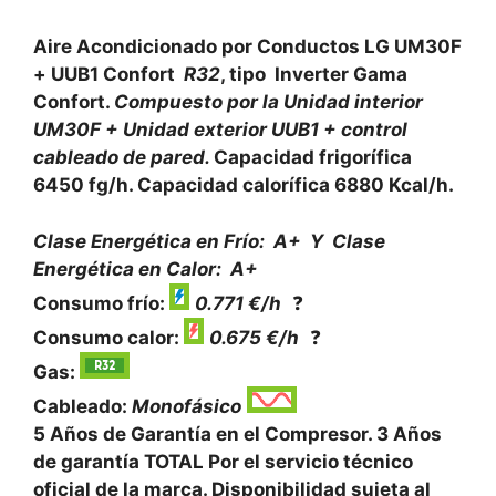
Aire Acondicionado por Conductos LG UM30F
+ UUB1 Confort
R32
, tipo Inverter Gama
Confort.
Compuesto por la Unidad interior
UM30F + Unidad exterior UUB1 + control
cableado de pared.
Capacidad frigorífica
6450 fg/h. Capacidad calorífica 6880 Kcal/h.
Clase Energética en Frío: A+ Y
Clase
Energética en Calor: A+
Consumo frío:
0.771 €/h
❓
Consumo calor:
0.675 €/h
❓
Gas:
Cableado:
Monofásico
5 Años de Garantía en el Compresor. 3 Años
de garantía TOTAL Por el servicio técnico
oficial de la marca. Disponibilidad sujeta al