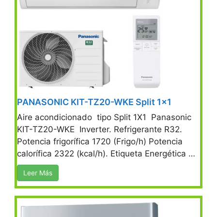
PANASONIC KIT-TZ20-WKE Split 1×1
Aire acondicionado tipo Split 1X1 Panasonic
KIT-TZ20-WKE Inverter. Refrigerante R32.
Potencia frigorífica 1720 (Frigo/h) Potencia
calorífica 2322 (kcal/h). Etiqueta Energética …
Leer Más