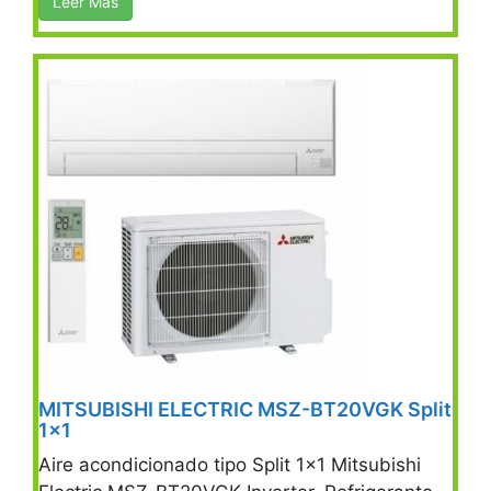
Leer Más
MITSUBISHI ELECTRIC MSZ-BT20VGK Split
1×1
Aire acondicionado tipo Split 1×1 Mitsubishi