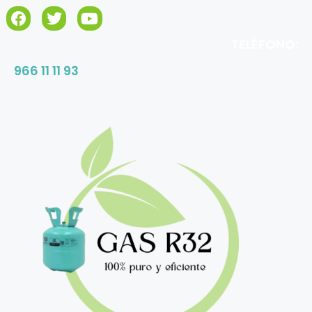
TELÉFONO:
966 11 11 93