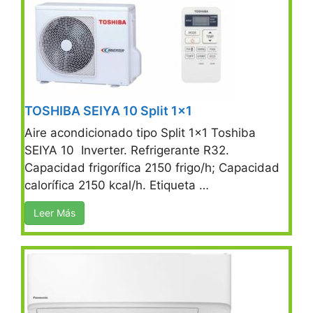
TOSHIBA SEIYA 10 Split 1×1
Aire acondicionado tipo Split 1×1 Toshiba
SEIYA 10 Inverter. Refrigerante R32.
Capacidad frigorífica 2150 frigo/h; Capacidad
calorífica 2150 kcal/h. Etiqueta …
Leer Más