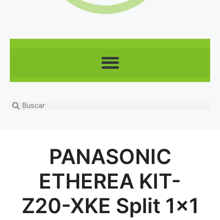
PANASONIC
ETHEREA KIT-
Z20-XKE Split 1×1