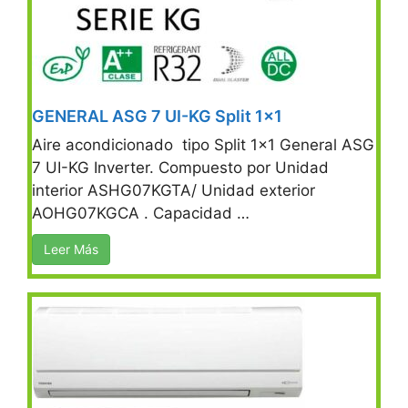
GENERAL ASG 7 UI-KG Split 1×1
Aire acondicionado tipo Split 1×1 General ASG
7 UI-KG Inverter. Compuesto por Unidad
interior ASHG07KGTA/ Unidad exterior
AOHG07KGCA . Capacidad …
Leer Más