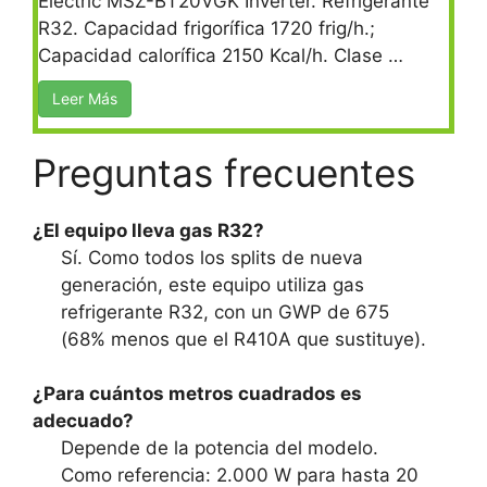
Electric MSZ-BT20VGK Inverter. Refrigerante
R32. Capacidad frigorífica 1720 frig/h.;
Capacidad calorífica 2150 Kcal/h. Clase …
Leer Más
Preguntas frecuentes
¿El equipo lleva gas R32?
Sí. Como todos los splits de nueva
generación, este equipo utiliza gas
refrigerante R32, con un GWP de 675
(68% menos que el R410A que sustituye).
¿Para cuántos metros cuadrados es
adecuado?
Depende de la potencia del modelo.
Como referencia: 2.000 W para hasta 20