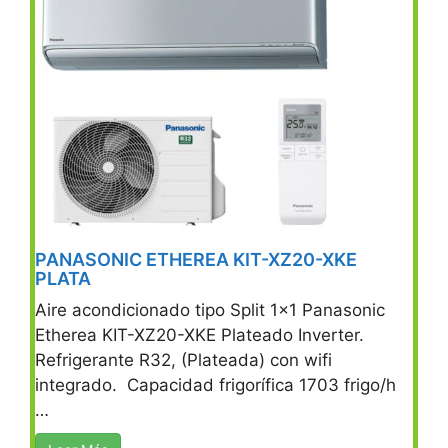
PANASONIC ETHEREA KIT-XZ20-XKE
PLATA
Aire acondicionado tipo Split 1×1 Panasonic
Etherea KIT-XZ20-XKE Plateado Inverter.
Refrigerante R32, (Plateada) con wifi
integrado. Capacidad frigorífica 1703 frigo/h
…