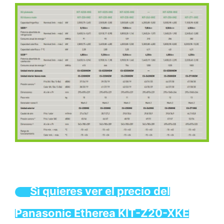
Si quieres ver el precio del
Panasonic Etherea KIT-Z20-XKE