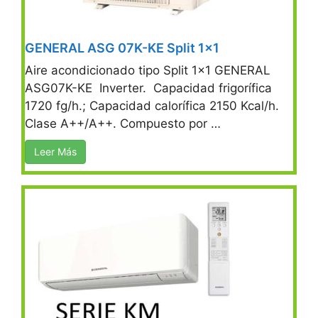
GENERAL ASG 07K-KE Split 1×1
Aire acondicionado tipo Split 1×1 GENERAL
ASG07K-KE Inverter. Capacidad frigorífica
1720 fg/h.; Capacidad calorífica 2150 Kcal/h.
Clase A++/A++. Compuesto por …
Leer Más