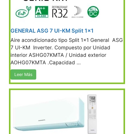
GENERAL ASG 7 UI-KM Split 1×1
Aire acondicionado tipo Split 1×1 General ASG
7 UI-KM Inverter. Compuesto por Unidad
interior ASHG07KMTA / Unidad exterior
AOHG07KMTA .Capacidad …
Leer Más