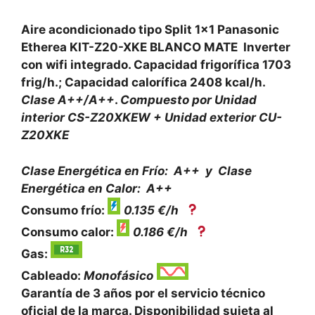
Aire acondicionado tipo Split 1×1 Panasonic
Etherea KIT-Z20-XKE BLANCO MATE Inverter
con wifi integrado. Capacidad frigorífica 1703
frig/h.; Capacidad calorífica 2408 kcal/h.
Clase A++/A++
.
Compuesto por Unidad
interior CS-Z20XKEW + Unidad exterior CU-
Z20XKE
Clase Energética en Frío: A++ y
Clase
Energética en Calor: A++
Consumo frío:
0.135 €/h
Consumo calor:
0.186 €/h
Gas:
Cableado:
Monofásico
Garantía de 3 años por el servicio técnico
oficial de la marca. Disponibilidad sujeta al