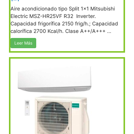
Aire acondicionado tipo Split 1×1 Mitsubishi
Electric MSZ-HR25VF R32 Inverter.
Capacidad frigorífica 2150 frig/h.; Capacidad
calorífica 2700 Kcal/h. Clase A++/A+++ …
Leer Más