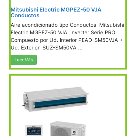
Mitsubishi Electric MGPEZ-50 VJA
Conductos
Aire acondicionado tipo Conductos Mitsubishi
Electric MGPEZ-50 VJA Inverter Serie PRO.
Compuesto por Ud. Interior PEAD-SM50VJA +
Ud. Exterior SUZ-SM50VA ...
Leer Más