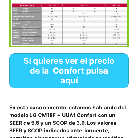
Si quieres ver el precio
de la
Confort pulsa
aquí
En este caso concreto, estamos hablando del
modelo LG CM18F + UUA1 Confort con un
SEER de 5.6 y un SCOP de 3.9. Los valores
SEER y SCOP indicados anteriormente,