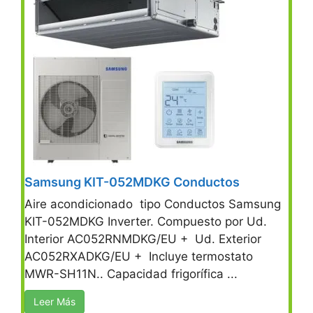
Samsung KIT-052MDKG Conductos
Aire acondicionado tipo Conductos Samsung
KIT-052MDKG Inverter. Compuesto por Ud.
Interior AC052RNMDKG/EU + Ud. Exterior
AC052RXADKG/EU + Incluye termostato
MWR-SH11N.. Capacidad frigorífica ...
Leer Más