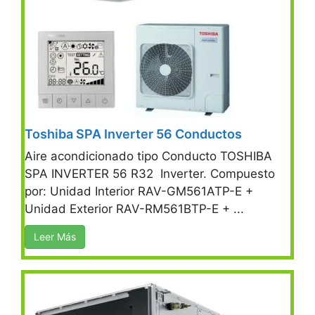
Toshiba SPA Inverter 56 Conductos
Aire acondicionado tipo Conducto TOSHIBA
SPA INVERTER 56 R32 Inverter. Compuesto
por: Unidad Interior RAV-GM561ATP-E +
Unidad Exterior RAV-RM561BTP-E + ...
Leer Más