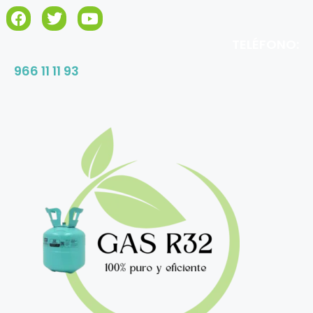
TELÉFONO:
966 11 11 93