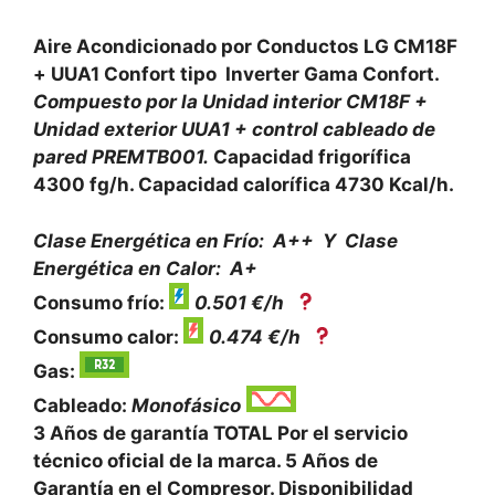
Aire Acondicionado por Conductos LG CM18F
+ UUA1 Confort tipo Inverter Gama Confort.
Compuesto por la Unidad interior CM18F +
Unidad exterior UUA1 + control cableado de
pared PREMTB001.
Capacidad frigorífica
4300 fg/h. Capacidad calorífica 4730 Kcal/h.
Clase Energética en Frío: A++ Y
Clase
Energética en Calor: A+
Consumo frío:
0.501 €/h
Consumo calor:
0.474 €/h
Gas:
Cableado:
Monofásico
3 Años de garantía TOTAL Por el servicio
técnico oficial de la marca. 5 Años de
Garantía en el Compresor. Disponibilidad