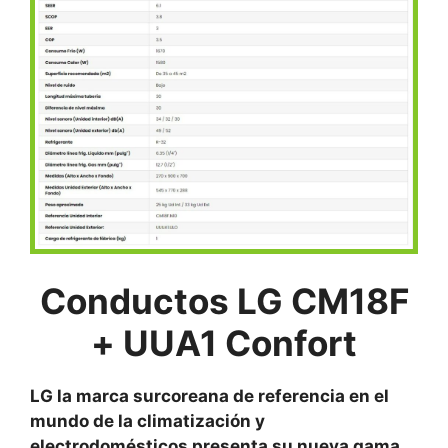
Conductos LG CM18F
+ UUA1 Confort
LG la marca surcoreana de referencia en el
mundo de la climatización y
electrodomésticos presenta su nueva gama