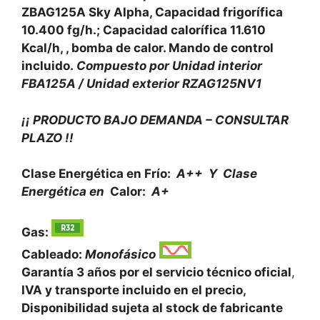
ZBAG125A Sky Alpha, Capacidad frigorífica
10.400
fg/h.; Capacidad calorífica 11.610
Kcal/h,
, bomba de calor. Mando de control
incluido.
Compuesto por Unidad interior
FBA125A / Unidad exterior RZAG125NV1
¡¡ PRODUCTO BAJO DEMANDA – CONSULTAR
PLAZO !!
Clase Energética en Frío:
A++ Y Clase
Energética en
Calor:
A+
Gas:
Cableado:
Monofásico
Garantía 3 años por el servicio técnico oficial
,
IVA y transporte incluido en el precio,
Disponibilidad sujeta al stock de fabricante