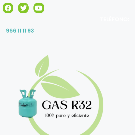
TELÉFONO:
966 11 11 93