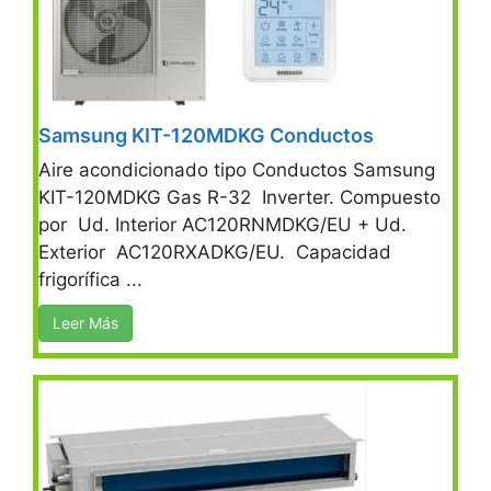
Samsung KIT-120MDKG Conductos
Aire acondicionado tipo Conductos Samsung
KIT-120MDKG Gas R-32 Inverter. Compuesto
por Ud. Interior AC120RNMDKG/EU + Ud.
Exterior AC120RXADKG/EU. Capacidad
frigorífica ...
Leer Más