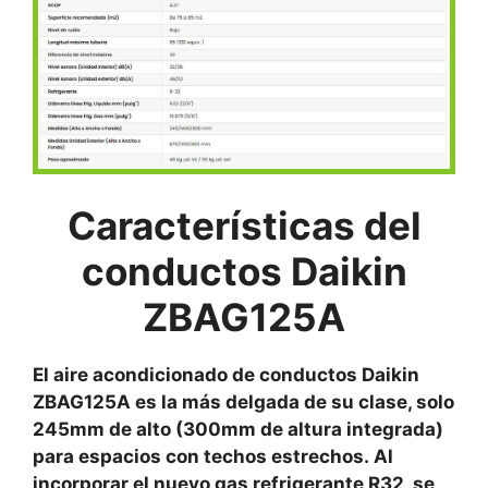
Características del
conductos Daikin
ZBAG125A
El aire acondicionado de conductos Daikin
ZBAG125A es la más delgada de su clase, solo
245mm de alto (300mm de altura integrada)
para espacios con techos estrechos.
Al
incorporar el nuevo gas refrigerante R32, se