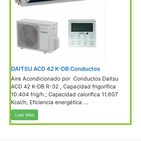
DAITSU ACD 42 K-DB Conductos
Aire Acondicionado por Conductos Daitsu
ACD 42 K-DB R-32 , Capacidad frigorífica
10.404 frig/h.; Capacidad calorífica 11.607
Kcal/h, Eficiencia energética ...
Leer Más