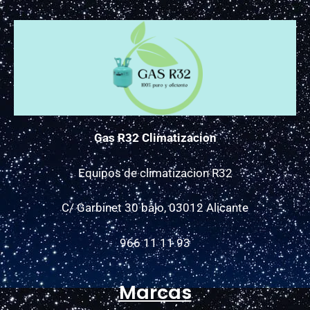
Gas R32 Climatizacion
Equipos de climatizacion R32
C/ Garbinet 30 bajo, 03012 Alicante
966 11 11 93
Marcas