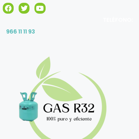
TELÉFONO:
966 11 11 93