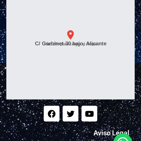
C/ Garbinet 30 bajo, Alicante
Haz clic para cargar el mapa
Aviso Legal