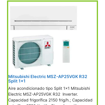
Mitsubishi Electric MSZ-AP25VGK R32
Split 1×1
Aire acondicionado tipo Split 1×1 Mitsubishi
Electric MSZ-AP25VGK R32 Inverter.
Capacidad frigorífica 2150 frig/h.; Capacidad