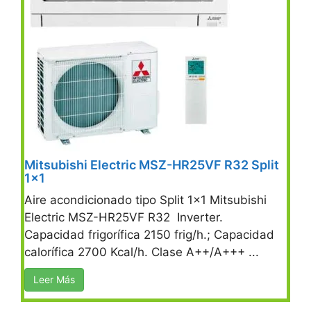
Mitsubishi Electric MSZ-HR25VF R32 Split
1×1
Aire acondicionado tipo Split 1×1 Mitsubishi
Electric MSZ-HR25VF R32 Inverter.
Capacidad frigorífica 2150 frig/h.; Capacidad
calorífica 2700 Kcal/h. Clase A++/A+++ ...
Leer Más