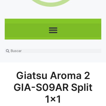
Giatsu Aroma 2
GIA-S09AR Split
1×1