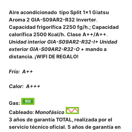
Aire acondicionado tipo Split 1×1 Giatsu
Aroma 2 GIA-S09AR2-R32
Inverter
.
Capacidad frigorífica 2250 fg/h.; Capacidad
calorífica 2500 Kcal/h.
Clase
A++/A++
.
Unidad interior GIA-S09AR2-R32-I+ Unidad
exterior GIA-S09AR2-R32-O
+ mando a
distancia.
¡WIFI DE REGALO!
Frío: A++
Calor: A+++
Gas:
Cableado:
Monofásico
3 años de garantía TOTAL, realizada por el
servicio técnico oficial.
5 años de garantía en