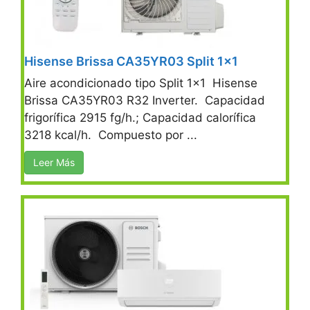
Hisense Brissa CA35YR03 Split 1×1
Aire acondicionado tipo Split 1×1 Hisense
Brissa CA35YR03 R32 Inverter. Capacidad
frigorífica 2915 fg/h.; Capacidad calorífica
3218 kcal/h. Compuesto por ...
Leer Más