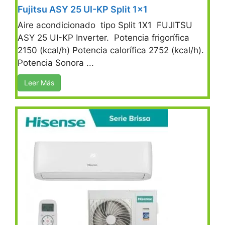
Fujitsu ASY 25 UI-KP Split 1×1
Aire acondicionado tipo Split 1X1 FUJITSU
ASY 25 UI-KP Inverter. Potencia frigorífica
2150 (kcal/h) Potencia calorífica 2752 (kcal/h).
Potencia Sonora ...
Leer Más