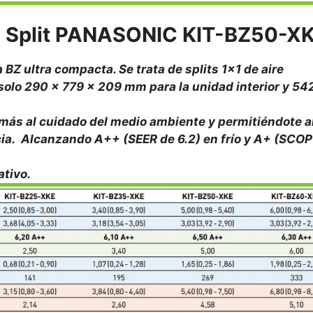
el Split PANASONIC KIT-BZ50-X
Z ultra compacta. Se trata de splits 1×1 de aire
olo 290 x 779 x 209 mm para la unidad interior y 54
más al cuidado del medio ambiente y permitiéndote a
ncia. Alcanzando A++ (SEER de 6.2) en frío y A+ (SCOP
ativo.