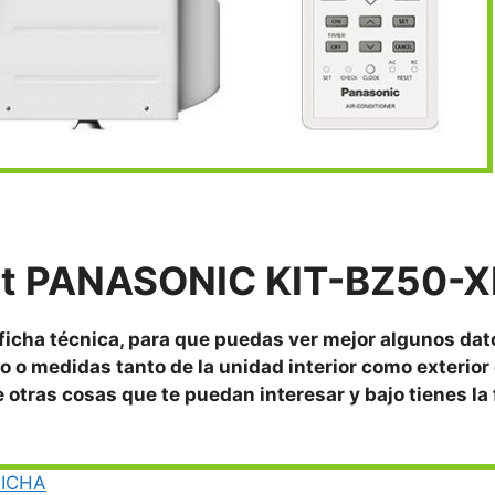
it
PANASONIC KIT-BZ50-X
 ficha técnica, para que puedas ver mejor algunos da
o o medidas tanto de la unidad interior como exterior 
re otras cosas que te puedan interesar y bajo tienes la