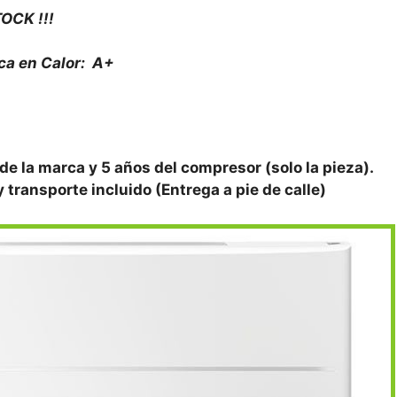
OCK !!!
ca en Calor: A+
 de la marca y 5 años del compresor (solo la pieza).
y transporte incluido (Entrega a pie de calle)