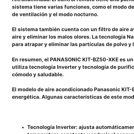
sistema tiene varias funciones, como el modo de
de ventilación y el modo nocturno.
El sistema también cuenta con un filtro de aire a
aire y eliminar los malos olores. La tecnología 
para atrapar y eliminar las partículas de polvo y l
En resumen, el PANASONIC KIT-BZ50-XKE es un s
utiliza tecnología Inverter y tecnología de puri
cómodo y saludable.
El modelo de aire acondicionado Panasonic KIT-B
energética. Algunas características de este mod
Tecnología Inverter: ajusta automáticame