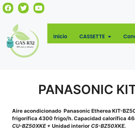
Inicio
CASSETTE
Con
PANASONIC KIT
Aire acondicionado Panasonic Etherea KIT-BZ50-
frigorífica 4300 frigo/h. Capacidad calorífica 4
CU-BZ50XKE +
Unidad interior
CS-BZ50XKE.