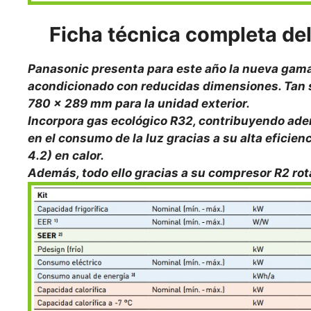
Ficha técnica completa d
Panasonic presenta para este año la nueva gama B
acondicionado con reducidas dimensiones. Tan s
780 x 289 mm para la unidad exterior.
Incorpora gas ecológico R32, contribuyendo ade
en el consumo de la luz gracias a su alta eficie
4.2) en calor.
Además, todo ello gracias a su compresor R2 rot