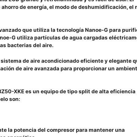
 ahorro de energía, el modo de deshumidificación, el
vanzado que utiliza la tecnología Nanoe-G para purifi
Nanoe-G utiliza partículas de agua cargadas eléctrica
as bacterias del aire.
istema de aire acondicionado eficiente y elegante 
ficación de aire avanzada para proporcionar un ambien
Z50-XKE es un equipo de tipo split de alta eficiencia
elo son:
nte la potencia del compresor para mantener una