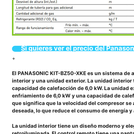
Si quieres ver el precio del Panas
+
El PANASONIC KIT-BZ50-XKE es un sistema de ai
interior y una unidad exterior. La unidad interi
capacidad de calefacción de 6,0 kW. La unidad ex
enfriamiento de 6,0 kW y una capacidad de calefac
que significa que la velocidad del compresor s
deseada, lo que reduce el consumo de energía y 
La unidad interior tiene un diseño moderno y ele
retroiluminada. El control remoto tiene una panta