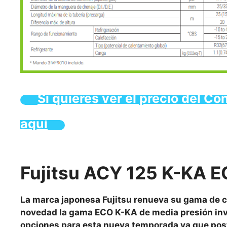
Si quieres ver el precio del C
aquí
Fujitsu ACY 125 K-KA 
La marca japonesa Fujitsu renueva su gama de 
novedad la gama ECO K-KA de media presión inve
opciones para esta nueva temporada ya que post