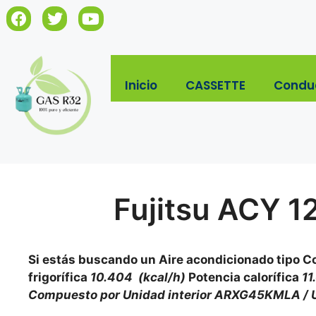
Inicio
CASSETTE
Condu
Fujitsu ACY 
Si estás buscando un Aire acondicionado tipo 
frigorífica
10.404 (kcal/h)
Potencia calorífica
11
Compuesto por Unidad interior ARXG45KMLA / 