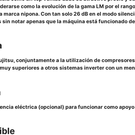
derarse como la evolución de la gama LM por el rang
la marca nipona. Con tan solo 26 dB en el modo silenc
s sin notar apenas que la máquina está funcionado d
a
jitsu, conjuntamente a la utilización de compresores
muy superiores a otros sistemas inverter con un men
a
encia eléctrica (opcional) para funcionar como apoyo 
ible