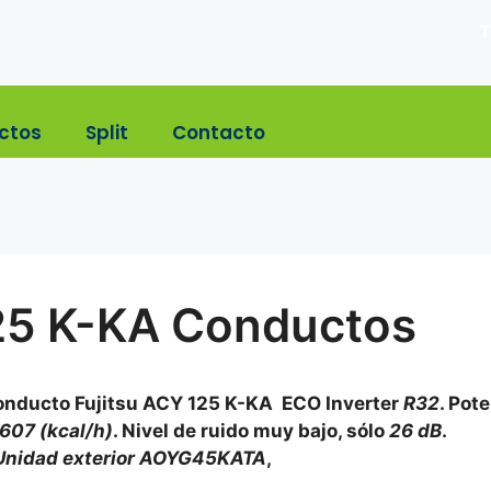
T
ctos
Split
Contacto
125 K-KA Conductos
Conducto Fujitsu ACY 125 K-KA ECO Inverter
R32
. Pot
.607 (kcal/h)
. Nivel de ruido muy bajo, sólo
26 dB
.
Unidad exterior AOYG45KATA
,