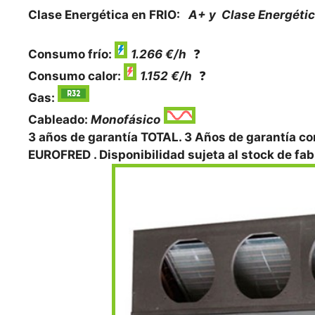
Clase Energética en FRIO:
A+ y Clase Energéti
Consumo frío:
1.266 €/h
❓
Consumo calor:
1.152 €/h
❓
Gas:
Cableado:
Monofásico
3 años de garantía TOTAL. 3 Años de garantía
EUROFRED . Disponibilidad sujeta al stock de fabr