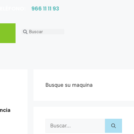
ELÉFONO:
966 11 11 93
Busque su maquina
encia