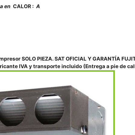
ca en
CALOR :
A
 compresor SOLO PIEZA. SAT OFICIAL Y GARANTÍA FUJI
icante IVA y transporte incluido (Entrega a pie de cal