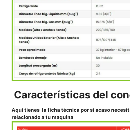
Características del co
Aquí tienes la ficha técnica por si acaso necesit
relacionado a tu maquina