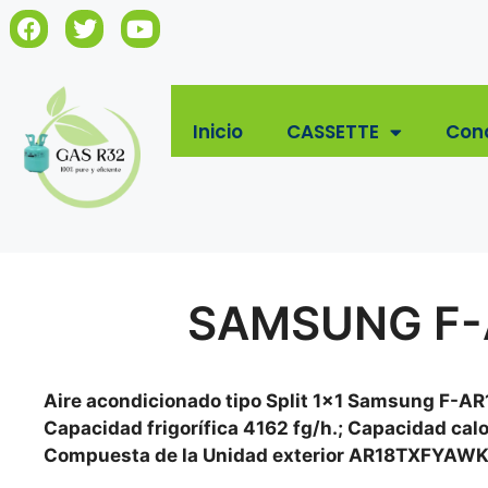
Inicio
CASSETTE
Con
SAMSUNG F-A
Aire acondicionado tipo Split 1×1 Samsung F-AR1
Capacidad frigorífica 4162 fg/h.; Capacidad cal
Compuesta de la Unidad exterior AR18TXFYAWK