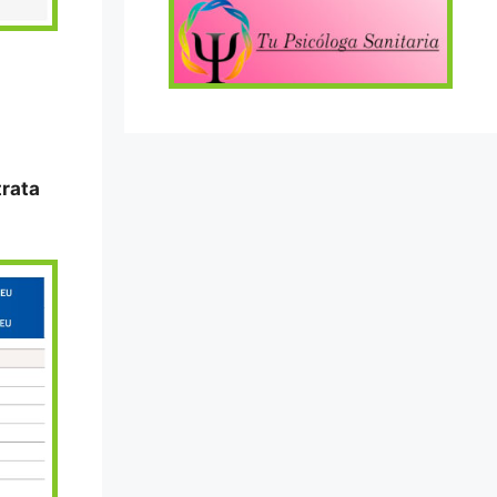
trata