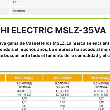
SHI ELECTRIC MSLZ-35VA
ueva gama de Cassette los MSLZ. La marca se encuent
ciendo a el muchos años.
La empresa ha sacado al me
ue buscan ante todo el fomento de la comodidad y el 