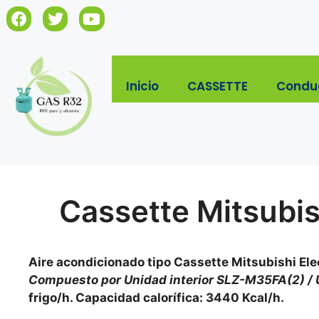
Inicio
CASSETTE
Condu
Cassette Mitsubi
Aire acondicionado tipo Cassette Mitsubishi El
Compuesto por Unidad interior SLZ-M35FA(2) / 
frigo/h. Capacidad calorífica: 3440 Kcal/h.