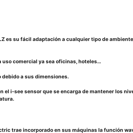
LZ es su fácil adaptación a cualquier tipo de ambiente
 uso comercial ya sea oficinas, hoteles…
o debido a sus dimensiones.
on el i-see sensor que se encarga de mantener los niv
atura.
ctric trae incorporado en sus máquinas la función wa