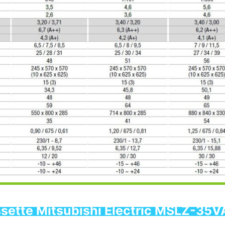
assette Mitsubishi Electric MSLZ-35V