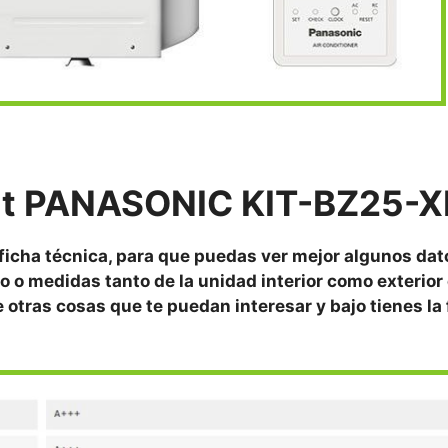
it
PANASONIC KIT-BZ25-X
 ficha técnica, para que puedas ver mejor algunos da
o o medidas tanto de la unidad interior como exterior 
re otras cosas que te puedan interesar y bajo tienes la