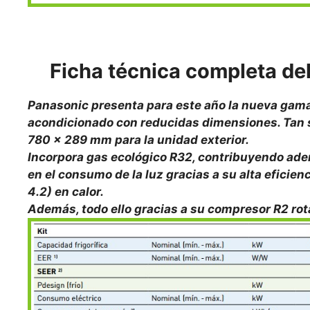
Ficha técnica completa d
Panasonic presenta para este año la nueva gama B
acondicionado con reducidas dimensiones. Tan s
780 x 289 mm para la unidad exterior.
Incorpora gas ecológico R32, contribuyendo ade
en el consumo de la luz gracias a su alta eficie
4.2) en calor.
Además, todo ello gracias a su compresor R2 rot