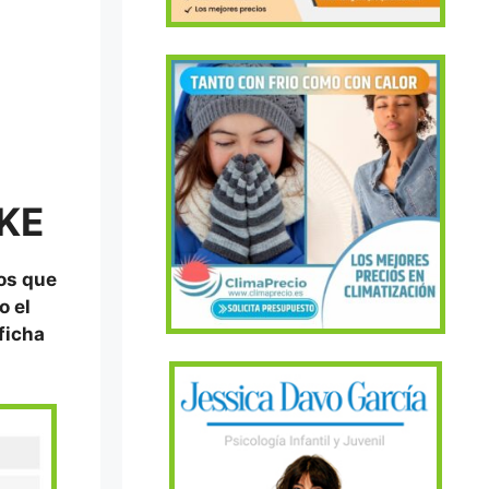
KE
tos que
o el
 ficha