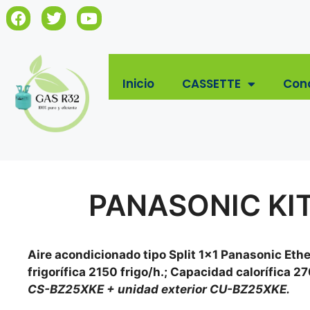
Inicio
CASSETTE
Con
PANASONIC KIT
Aire acondicionado tipo Split 1×1 Panasonic Eth
frigorífica 2150 frigo/h.; Capacidad calorífica 
CS-BZ25XKE + unidad exterior CU-BZ25XKE.