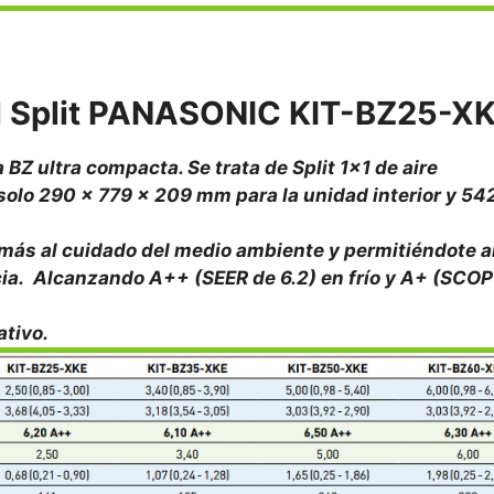
el Split PANASONIC KIT-BZ25-X
Z ultra compacta. Se trata de Split 1×1 de aire
olo 290 x 779 x 209 mm para la unidad interior y 54
más al cuidado del medio ambiente y permitiéndote a
ncia. Alcanzando A++ (SEER de 6.2) en frío y A+ (SCOP
ativo.