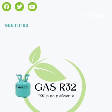
TELÉFONO:
966 11 11 93