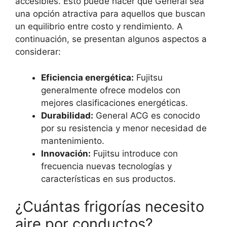
accesibles. Esto puede hacer que General sea
una opción atractiva para aquellos que buscan
un equilibrio entre costo y rendimiento. A
continuación, se presentan algunos aspectos a
considerar:
Eficiencia energética:
Fujitsu
generalmente ofrece modelos con
mejores clasificaciones energéticas.
Durabilidad:
General ACG es conocido
por su resistencia y menor necesidad de
mantenimiento.
Innovación:
Fujitsu introduce con
frecuencia nuevas tecnologías y
características en sus productos.
¿Cuántas frigorías necesito
aire por conductos?