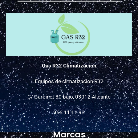
Gas R32 Climatizacion
Equipos de climatizacion R32
C/ Garbinet 30 bajo, 03012 Alicante
966 11 11 93
Marcas