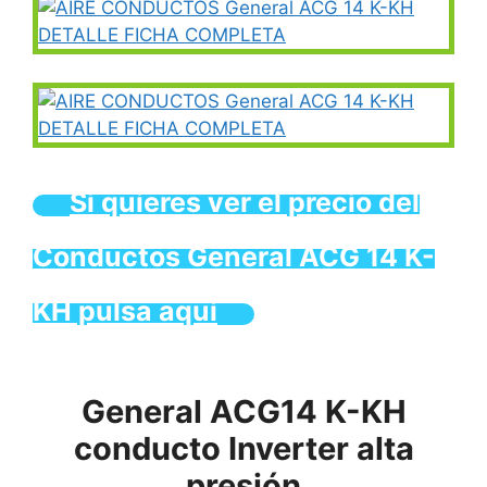
Si quieres ver el precio del
Conductos General ACG 14 K-
KH pulsa aquí
General ACG14 K-KH
conducto Inverter alta
presión