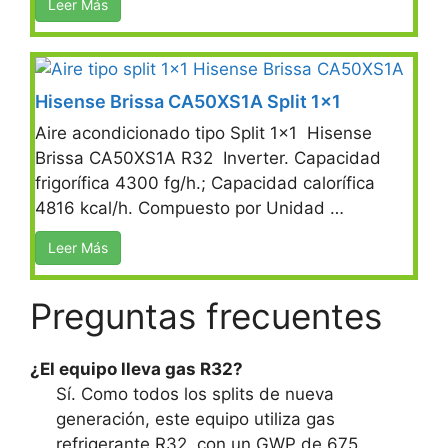
Leer Más
Hisense Brissa CA50XS1A Split 1×1
Aire acondicionado tipo Split 1×1 Hisense
Brissa CA50XS1A R32 Inverter. Capacidad
frigorífica 4300 fg/h.; Capacidad calorífica
4816 kcal/h. Compuesto por Unidad …
Leer Más
Preguntas frecuentes
¿El equipo lleva gas R32?
Sí. Como todos los splits de nueva
generación, este equipo utiliza gas
refrigerante R32, con un GWP de 675