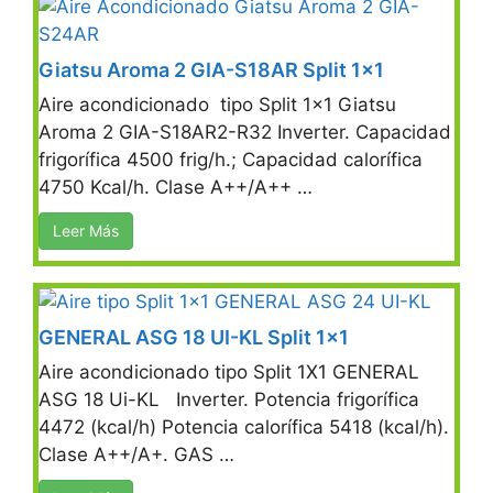
Giatsu Aroma 2 GIA-S18AR Split 1×1
Aire acondicionado tipo Split 1×1 Giatsu
Aroma 2 GIA-S18AR2-R32 Inverter. Capacidad
frigorífica 4500 frig/h.; Capacidad calorífica
4750 Kcal/h. Clase A++/A++ …
Leer Más
GENERAL ASG 18 UI-KL Split 1×1
Aire acondicionado tipo Split 1X1 GENERAL
ASG 18 Ui-KL Inverter. Potencia frigorífica
4472 (kcal/h) Potencia calorífica 5418 (kcal/h).
Clase A++/A+. GAS …