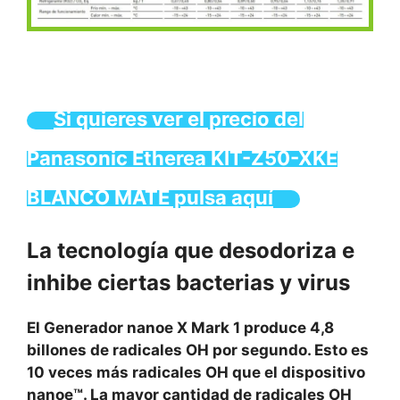
Si quieres ver el precio del
Panasonic Etherea KIT-Z50-XKE
BLANCO MATE pulsa aquí
La tecnología que desodoriza e
inhibe ciertas bacterias y virus
El Generador nanoe X Mark 1 produce 4,8
billones de radicales OH por segundo. Esto es
10 veces más radicales OH que el dispositivo
nanoe™. La mayor cantidad de radicales OH