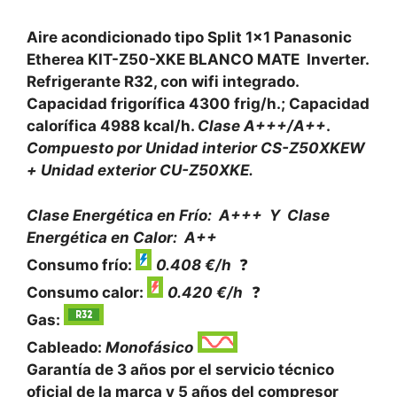
Aire acondicionado tipo Split 1×1 Panasonic
Etherea KIT-Z50-XKE BLANCO MATE Inverter.
Refrigerante R32, con wifi integrado.
Capacidad frigorífica 4300 frig/h.; Capacidad
calorífica 4988 kcal/h.
Clase A+++/A++
.
Compuesto por Unidad interior CS-Z50XKEW
+ Unidad exterior CU-Z50XKE.
Clase Energética en Frío: A+++ Y
Clase
Energética en Calor: A++
Consumo frío:
0.408 €/h
❓
Consumo calor:
0.420 €/h
❓
Gas:
Cableado:
Monofásico
Garantía de 3 años por el servicio técnico
oficial de la marca y 5 años del compresor