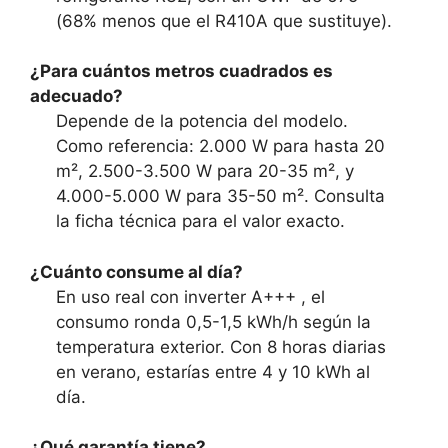
(68% menos que el R410A que sustituye).
¿Para cuántos metros cuadrados es
adecuado?
Depende de la potencia del modelo.
Como referencia: 2.000 W para hasta 20
m², 2.500-3.500 W para 20-35 m², y
4.000-5.000 W para 35-50 m². Consulta
la ficha técnica para el valor exacto.
¿Cuánto consume al día?
En uso real con inverter A+++ , el
consumo ronda 0,5-1,5 kWh/h según la
temperatura exterior. Con 8 horas diarias
en verano, estarías entre 4 y 10 kWh al
día.
¿Qué garantía tiene?