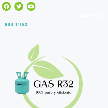
TELÉFONO:
966 11 11 93