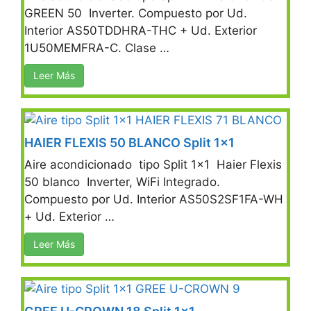
GREEN 50 Inverter. Compuesto por Ud.
Interior AS50TDDHRA-THC + Ud. Exterior
1U50MEMFRA-C. Clase …
Leer Más
HAIER FLEXIS 50 BLANCO Split 1×1
Aire acondicionado tipo Split 1×1 Haier Flexis
50 blanco Inverter, WiFi Integrado.
Compuesto por Ud. Interior AS50S2SF1FA-WH
+ Ud. Exterior …
Leer Más