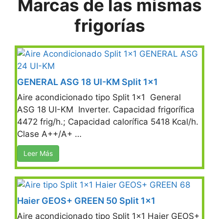
Marcas de las mismas
frigorías
GENERAL ASG 18 UI-KM Split 1×1
Aire acondicionado tipo Split 1×1 General
ASG 18 UI-KM Inverter. Capacidad frigorífica
4472 frig/h.; Capacidad calorífica 5418 Kcal/h.
Clase A++/A+ …
Leer Más
Haier GEOS+ GREEN 50 Split 1×1
Aire acondicionado tipo Split 1×1 Haier GEOS+