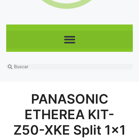
PANASONIC
ETHEREA KIT-
Z50-XKE Split 1×1