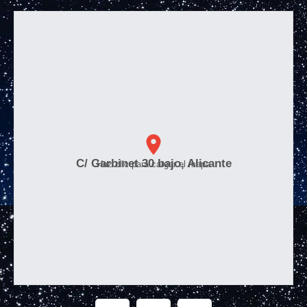
C/ Garbinet 30 bajo, Alicante
Haz clic para cargar el mapa