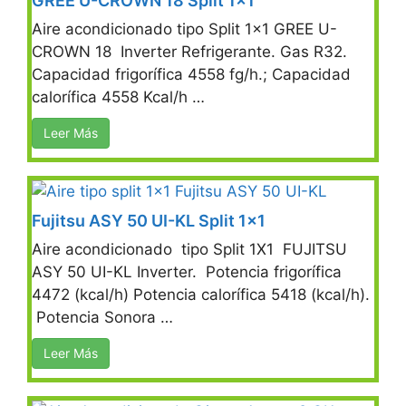
GREE U-CROWN 18 Split 1×1
Aire acondicionado tipo Split 1×1 GREE U-
CROWN 18 Inverter Refrigerante. Gas R32.
Capacidad frigorífica 4558 fg/h.; Capacidad
calorífica 4558 Kcal/h …
Leer Más
Fujitsu ASY 50 UI-KL Split 1×1
Aire acondicionado tipo Split 1X1 FUJITSU
ASY 50 UI-KL Inverter. Potencia frigorífica
4472 (kcal/h) Potencia calorífica 5418 (kcal/h).
Potencia Sonora …
Leer Más