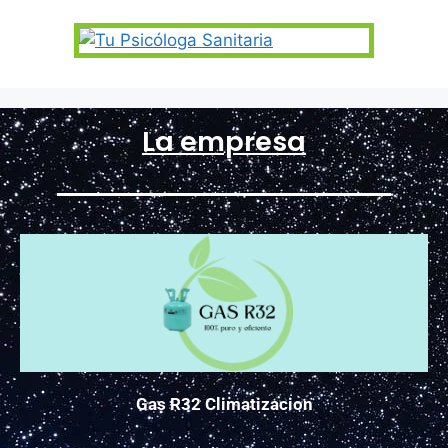
La empresa
Gas R32 Climatizacion