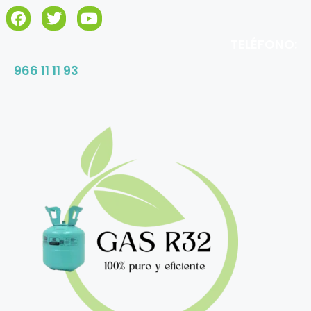
TELÉFONO:
966 11 11 93