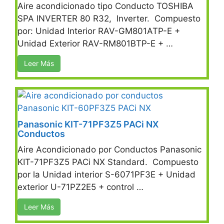
Aire acondicionado tipo Conducto TOSHIBA
SPA INVERTER 80 R32, Inverter. Compuesto
por: Unidad Interior RAV-GM801ATP-E +
Unidad Exterior RAV-RM801BTP-E + …
Leer Más
Panasonic KIT-71PF3Z5 PACi NX
Conductos
Aire Acondicionado por Conductos Panasonic
KIT-71PF3Z5 PACi NX Standard. Compuesto
por la Unidad interior S-6071PF3E + Unidad
exterior U-71PZ2E5 + control …
Leer Más