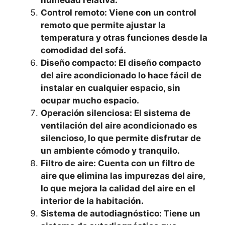
humedad relativa.
Control remoto: Viene con un control
remoto que permite ajustar la
temperatura y otras funciones desde la
comodidad del sofá.
Diseño compacto: El diseño compacto
del aire acondicionado lo hace fácil de
instalar en cualquier espacio, sin
ocupar mucho espacio.
Operación silenciosa: El sistema de
ventilación del aire acondicionado es
silencioso, lo que permite disfrutar de
un ambiente cómodo y tranquilo.
Filtro de aire: Cuenta con un filtro de
aire que elimina las impurezas del aire,
lo que mejora la calidad del aire en el
interior de la habitación.
Sistema de autodiagnóstico: Tiene un