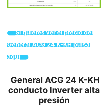
Si quieres ver el precio del
General ACG 24 K-KH pulsa
aquí
General ACG 24 K-KH
conducto Inverter alta
presión