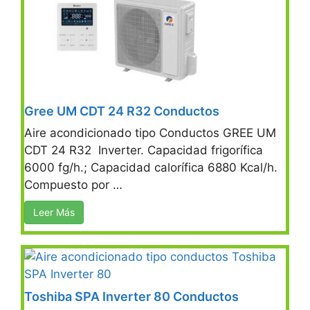
Gree UM CDT 24 R32 Conductos
Aire acondicionado tipo Conductos GREE UM
CDT 24 R32 Inverter. Capacidad frigorífica
6000 fg/h.; Capacidad calorífica 6880 Kcal/h.
Compuesto por …
Leer Más
Toshiba SPA Inverter 80 Conductos