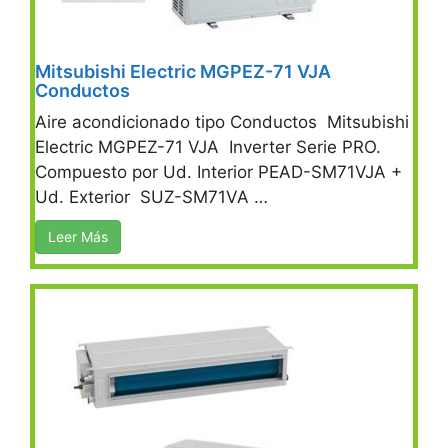
Mitsubishi Electric MGPEZ-71 VJA
Conductos
Aire acondicionado tipo Conductos Mitsubishi
Electric MGPEZ-71 VJA Inverter Serie PRO.
Compuesto por Ud. Interior PEAD-SM71VJA +
Ud. Exterior SUZ-SM71VA …
Leer Más