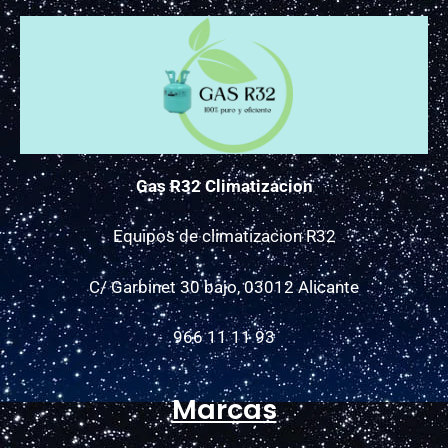
Gas R32 Climatizacion
Equipos de climatizacion R32
C/ Garbinet 30 bajo, 03012 Alicante
966 11 11 93
Marcas