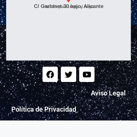
C/ Garbinet 30 bajo, Alicante
Haz clic para cargar el mapa
Aviso Legal
Política de Privacidad