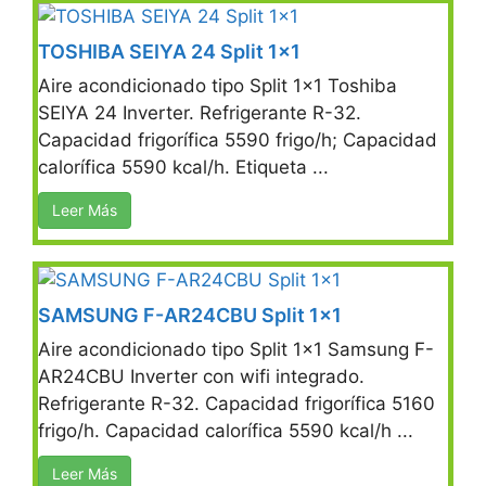
TOSHIBA SEIYA 24 Split 1×1
Aire acondicionado tipo Split 1×1 Toshiba
SEIYA 24 Inverter. Refrigerante R-32.
Capacidad frigorífica 5590 frigo/h; Capacidad
calorífica 5590 kcal/h. Etiqueta ...
Leer Más
SAMSUNG F-AR24CBU Split 1×1
Aire acondicionado tipo Split 1×1 Samsung F-
AR24CBU Inverter con wifi integrado.
Refrigerante R-32. Capacidad frigorífica 5160
frigo/h. Capacidad calorífica 5590 kcal/h ...
Leer Más