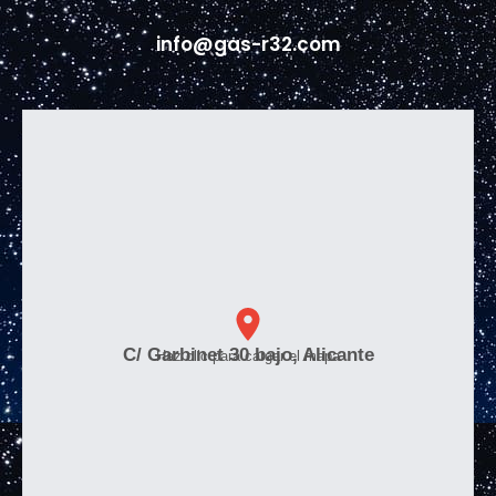
info@gas-r32.com
C/ Garbinet 30 bajo, Alicante
Haz clic para cargar el mapa