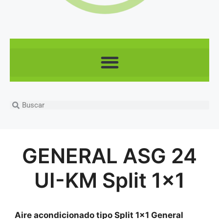
GENERAL ASG 24
UI-KM Split 1×1
Aire acondicionado tipo Split 1×1 General