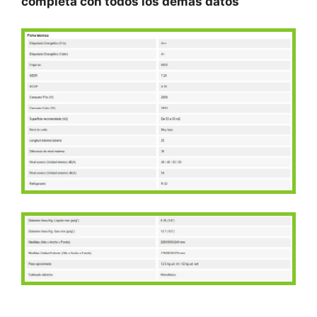
completa con todos los demás datos