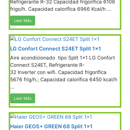
Refrigerante R-32 Capacidad frigorífica 6106
frigo/h. Capacidad calorífica 6966 Kcal/h ...
Leer Más
LG Confort Connect S24ET Split 1×1
Aire acondicionado tipo Split 1×1 LG Confort
Connect S24ET, Refrigerante R-
32 Inverter con wifi. Capacidad frigorífica
5676 frig/h.; Capacidad calorífica 6450 kcal/h
...
Leer Más
Haier GEOS+ GREEN 68 Split 1×1