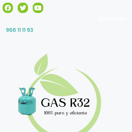
TELÉFONO:
966 11 11 93