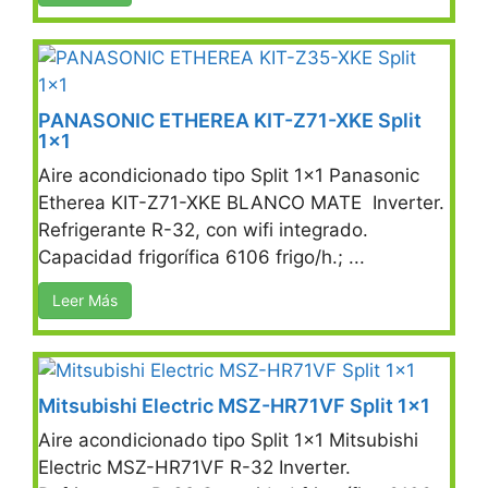
PANASONIC ETHEREA KIT-Z71-XKE Split
1×1
Aire acondicionado tipo Split 1×1 Panasonic
Etherea KIT-Z71-XKE BLANCO MATE Inverter.
Refrigerante R-32, con wifi integrado.
Capacidad frigorífica 6106 frigo/h.; ...
Leer Más
Mitsubishi Electric MSZ-HR71VF Split 1×1
Aire acondicionado tipo Split 1×1 Mitsubishi
Electric MSZ-HR71VF R-32 Inverter.