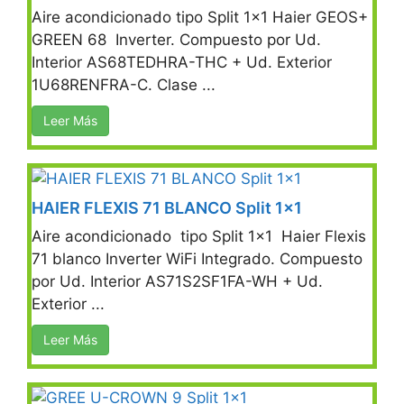
Aire acondicionado tipo Split 1×1 Haier GEOS+
GREEN 68 Inverter. Compuesto por Ud.
Interior AS68TEDHRA-THC + Ud. Exterior
1U68RENFRA-C. Clase ...
Leer Más
HAIER FLEXIS 71 BLANCO Split 1×1
Aire acondicionado tipo Split 1×1 Haier Flexis
71 blanco Inverter WiFi Integrado. Compuesto
por Ud. Interior AS71S2SF1FA-WH + Ud.
Exterior ...
Leer Más