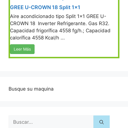
GREE U-CROWN 18 Split 1×1
Aire acondicionado tipo Split 1×1 GREE U-
CROWN 18 Inverter Refrigerante. Gas R32.
Capacidad frigorífica 4558 fg/h.; Capacidad
calorífica 4558 Kcal/h ...
Leer Más
Busque su maquina