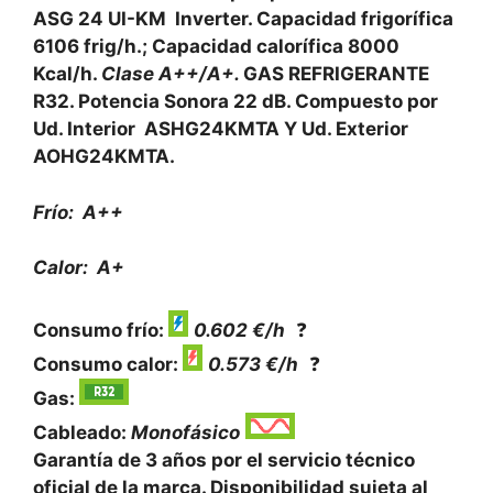
ASG 24 UI-KM Inverter. Capacidad frigorífica
6106 frig/h.; Capacidad calorífica 8000
Kcal/h.
Clase A++/A+.
GAS REFRIGERANTE
R32. Potencia Sonora 22 dB. Compuesto por
Ud. Interior ASHG24KMTA Y Ud. Exterior
AOHG24KMTA.
Frío: A++
Calor: A+
Consumo frío:
0.602 €/h
❓
Consumo calor:
0.573 €/h
❓
Gas:
Cableado:
Monofásico
Garantía de 3 años por el servicio técnico
oficial de la marca. Disponibilidad sujeta al