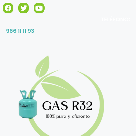
TELÉFONO:
966 11 11 93