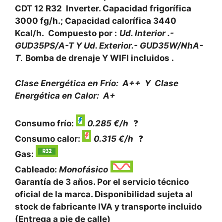
CDT 12 R32 Inverter. Capacidad frigorífica
3000 fg/h.; Capacidad calorífica 3440
Kcal/h. Compuesto por :
Ud. Interior .-
GUD35PS/A-T Y Ud. Exterior.- GUD35W/NhA-
T
.
Bomba de drenaje Y WIFI incluidos .
Clase Energética en Frío: A++ Y
Clase
Energética en Calor: A+
Consumo frío:
0.285 €/h
❓
Consumo calor:
0.315 €/h
❓
Gas:
Cableado:
Monofásico
Garantía de 3 años. Por el servicio técnico
oficial de la marca. Disponibilidad sujeta al
stock de fabricante IVA y transporte incluido
(Entrega a pie de calle)