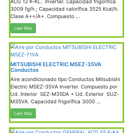
ACG 12 K-KL. Inverter. Capacidad frigorífica
3009 fg/h.; Capacidad calorífica 3525 Kcal/h.
Clase A++/A+. Compuesto …
Leer Más
MITSUBISHI ELECTRIC MSEZ-35VA
Conductos
Aire acondicionado tipo Conductos Mitsubishi
Electric MSEZ-35VA Inverter. Compuesto por
Ud. Interior SEZ-M35DA + Ud. Exterior SUZ-
M35VA. Capacidad frigorífica 3000 …
Leer Más