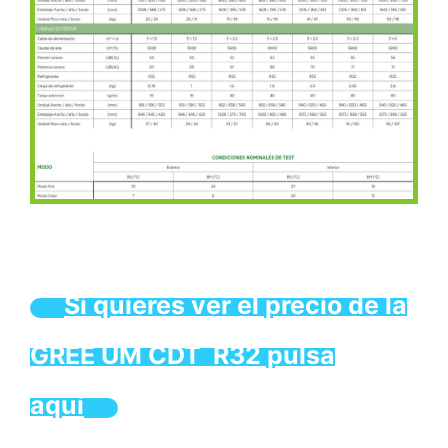
Si quieres ver el precio de la
GREE UM CDT R32 pulsa
aquí