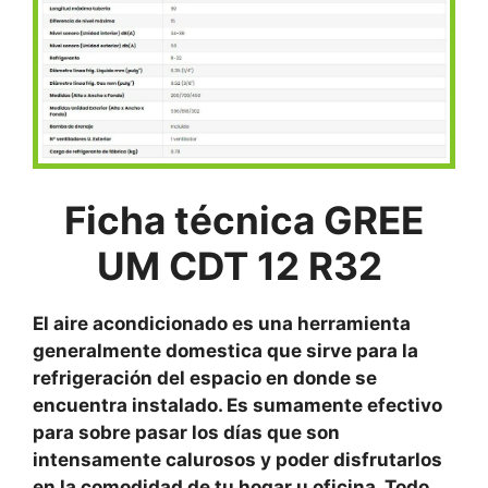
Ficha técnica GREE
UM CDT 12 R32
El aire acondicionado es una herramienta
generalmente domestica que sirve para la
refrigeración del espacio en donde se
encuentra instalado. Es sumamente efectivo
para sobre pasar los días que son
intensamente calurosos y poder disfrutarlos
en la comodidad de tu hogar u oficina. Todo