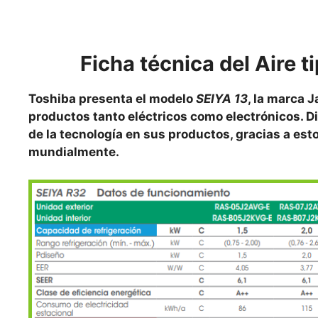
Ficha técnica del Aire 
Toshiba presenta el modelo
SEIYA 13
, la marca 
productos tanto eléctricos como electrónicos. 
de la tecnología en sus productos, gracias a es
mundialmente.