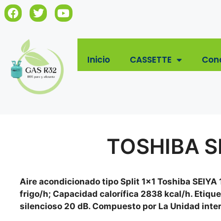
Inicio
CASSETTE
Con
TOSHIBA SE
Aire acondicionado tipo Split 1×1 Toshiba SEIYA 
frigo/h; Capacidad calorífica 2838 kcal/h. Etiqu
silencioso 20 dB. Compuesto por La Unidad int