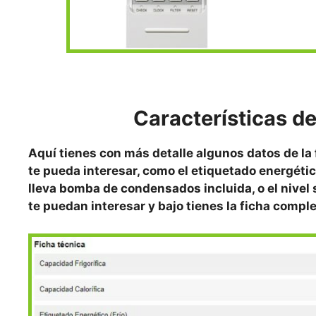
Características d
Aquí tienes con más detalle algunos datos de la
te pueda interesar, como el etiquetado energétic
lleva bomba de condensados incluida, o el nivel s
te puedan interesar y bajo tienes la ficha comp