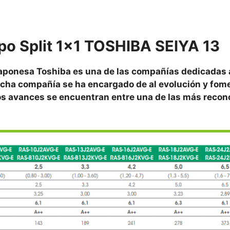
tipo Split 1×1 TOSHIBA SEIYA 13
Japonesa Toshiba es una de las compañías dedicadas 
Dicha compañía se ha encargado de al evolución y fom
tos avances se encuentran entre una de las más reco