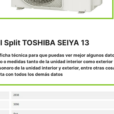
el Split TOSHIBA SEIYA 13
 ficha técnica para que puedas ver mejor algunos dat
o o medidas tanto de la unidad interior como exterior 
onoro de la unidad interior y exterior, entre otras co
leta con todos los demás datos