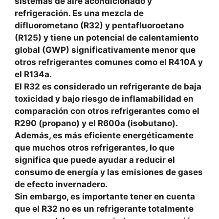
sistemas de aire acondicionado y
refrigeración. Es una mezcla de
difluorometano (R32) y pentafluoroetano
(R125) y tiene un potencial de calentamiento
global (GWP) significativamente menor que
otros refrigerantes comunes como el R410A y
el R134a.
El R32 es considerado un refrigerante de baja
toxicidad y bajo riesgo de inflamabilidad en
comparación con otros refrigerantes como el
R290 (propano) y el R600a (isobutano).
Además, es más eficiente energéticamente
que muchos otros refrigerantes, lo que
significa que puede ayudar a reducir el
consumo de energía y las emisiones de gases
de efecto invernadero.
Sin embargo, es importante tener en cuenta
que el R32 no es un refrigerante totalmente