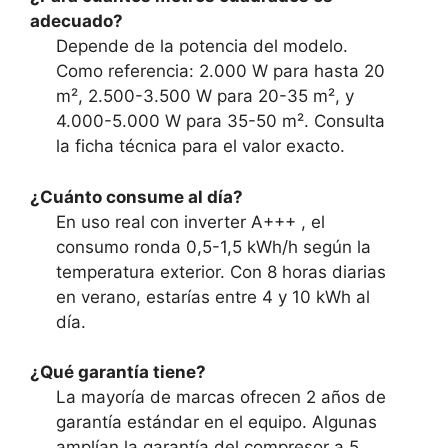
adecuado?
Depende de la potencia del modelo.
Como referencia: 2.000 W para hasta 20
m², 2.500-3.500 W para 20-35 m², y
4.000-5.000 W para 35-50 m². Consulta
la ficha técnica para el valor exacto.
¿Cuánto consume al día?
En uso real con inverter A+++ , el
consumo ronda 0,5-1,5 kWh/h según la
temperatura exterior. Con 8 horas diarias
en verano, estarías entre 4 y 10 kWh al
día.
¿Qué garantía tiene?
La mayoría de marcas ofrecen 2 años de
garantía estándar en el equipo. Algunas
amplían la garantía del compresor a 5