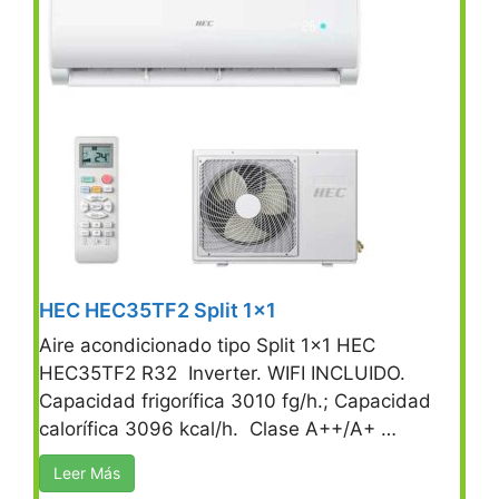
HEC HEC35TF2 Split 1×1
Aire acondicionado tipo Split 1×1 HEC
HEC35TF2 R32 Inverter. WIFI INCLUIDO.
Capacidad frigorífica 3010 fg/h.; Capacidad
calorífica 3096 kcal/h. Clase A++/A+ …
Leer Más