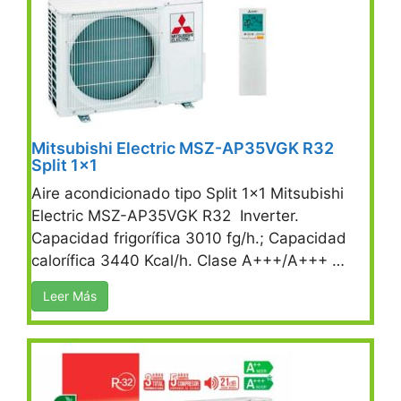
Mitsubishi Electric MSZ-AP35VGK R32
Split 1×1
Aire acondicionado tipo Split 1×1 Mitsubishi
Electric MSZ-AP35VGK R32 Inverter.
Capacidad frigorífica 3010 fg/h.; Capacidad
calorífica 3440 Kcal/h. Clase A+++/A+++ …
Leer Más