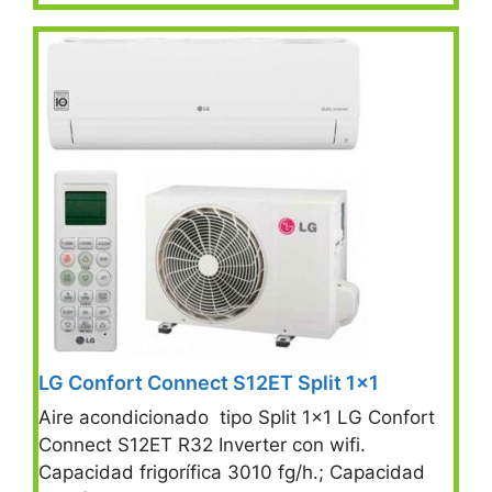
LG Confort Connect S12ET Split 1×1
Aire acondicionado tipo Split 1×1 LG Confort
Connect S12ET R32 Inverter con wifi.
Capacidad frigorífica 3010 fg/h.; Capacidad