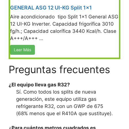
GENERAL ASG 12 UI-KG Split 1×1
Aire acondicionado tipo Split 1×1 General ASG
12 UI-KG Inverter. Capacidad frigorífica 3010
fg/h.; Capacidad calorífica 3440 Kcal/h. Clase
A+++/A+++ …
Leer Más
Preguntas frecuentes
¿El equipo lleva gas R32?
Sí. Como todos los splits de nueva
generación, este equipo utiliza gas
refrigerante R32, con un GWP de 675
(68% menos que el R410A que sustituye).
¿Para cuántos metros cuadrados es