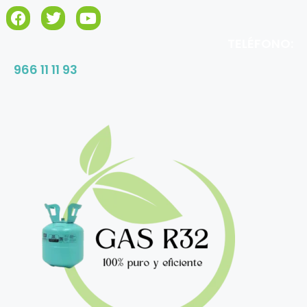
TELÉFONO:
966 11 11 93