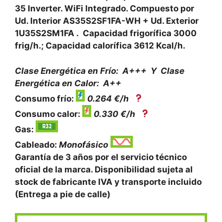
35 Inverter. WiFi Integrado. Compuesto por
Ud. Interior AS35S2SF1FA-WH + Ud. Exterior
1U35S2SM1FA . Capacidad frigorífica 3000
frig/h.; Capacidad calorífica 3612 Kcal/h.
Clase Energética en Frío: A+++ Y Clase
Energética en
Calor: A++
Consumo frío:
0.264 €/h
Consumo calor:
0.330 €/h
Gas:
Cableado:
Monofásico
Garantía de 3 años por el servicio técnico
oficial de la marca. Disponibilidad sujeta al
stock de fabricante IVA y transporte incluido
(Entrega a pie de calle)