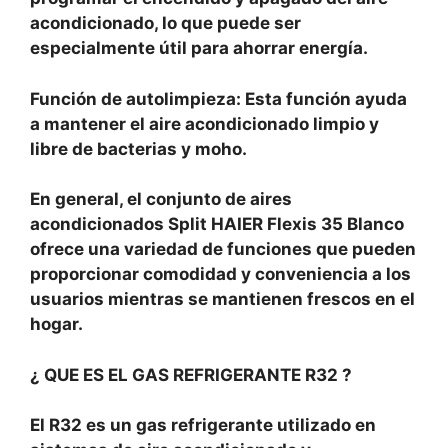
acondicionado, lo que puede ser
especialmente útil para ahorrar energía.
Función de autolimpieza: Esta función ayuda
a mantener el aire acondicionado limpio y
libre de bacterias y moho.
En general, el conjunto de aires
acondicionados Split HAIER Flexis 35 Blanco
ofrece una variedad de funciones que pueden
proporcionar comodidad y conveniencia a los
usuarios mientras se mantienen frescos en el
hogar.
¿ QUE ES EL GAS REFRIGERANTE R32 ?
El R32 es un gas refrigerante utilizado en