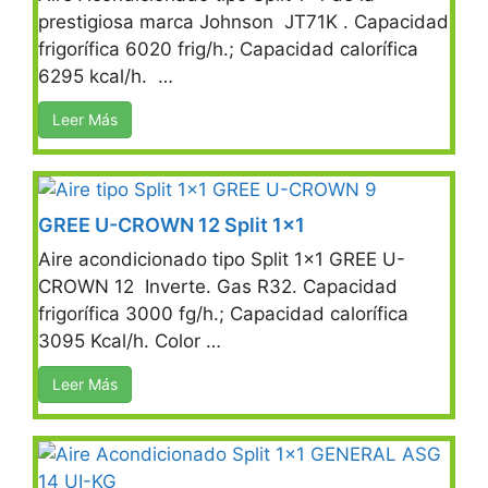
prestigiosa marca Johnson JT71K . Capacidad
frigorífica 6020 frig/h.; Capacidad calorífica
6295 kcal/h. …
Leer Más
GREE U-CROWN 12 Split 1×1
Aire acondicionado tipo Split 1×1 GREE U-
CROWN 12 Inverte. Gas R32. Capacidad
frigorífica 3000 fg/h.; Capacidad calorífica
3095 Kcal/h. Color …
Leer Más