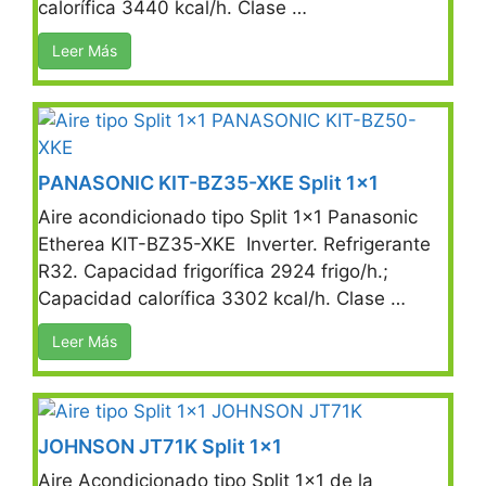
calorífica 3440 kcal/h. Clase …
Leer Más
PANASONIC KIT-BZ35-XKE Split 1×1
Aire acondicionado tipo Split 1×1 Panasonic
Etherea KIT-BZ35-XKE Inverter. Refrigerante
R32. Capacidad frigorífica 2924 frigo/h.;
Capacidad calorífica 3302 kcal/h. Clase …
Leer Más
JOHNSON JT71K Split 1×1
Aire Acondicionado tipo Split 1×1 de la