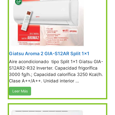
Giatsu Aroma 2 GIA-S12AR Split 1×1
Aire acondicionado tipo Split 1×1 Giatsu GIA-
S12AR2-R32 Inverter. Capacidad frigorífica
3000 fg/h.; Capacidad calorífica 3250 Kcal/h.
Clase A++/A++. Unidad interior …
Leer Más