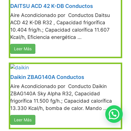
DAITSU ACD 42 K-DB Conductos
Aire Acondicionado por Conductos Daitsu
ACD 42 K-DB R32 , Capacidad frigorífica
10.404 frig/h.; Capacidad calorífica 11.607
Kcal/h, Eficiencia energética …
Leer Más
Daikin ZBAG140A Conductos
Aire Acondicionado por Conducto Daikin
ZBAG140A Sky Alpha R32, Capacidad
frigorífica 11.500 fg/h.; Capacidad calorífica
13.330 Kcal/h, bomba de calor. Mando …
Leer Más