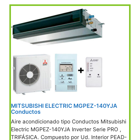
MITSUBISHI ELECTRIC MGPEZ-140YJA
Conductos
Aire acondicionado tipo Conductos Mitsubishi
Electric MGPEZ-140YJA Inverter Serie PRO ,
TRIFÁSICA. Compuesto por Ud. Interior PEAD-