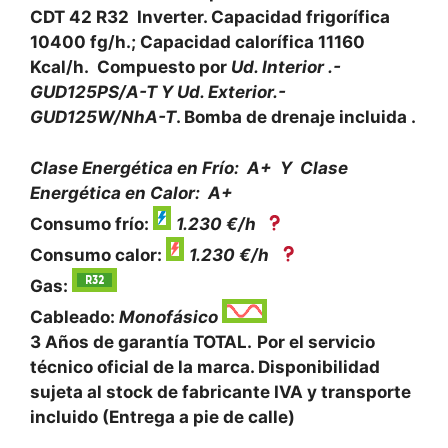
CDT 42 R32 Inverter. Capacidad frigorífica
10400 fg/h.; Capacidad calorífica 11160
Kcal/h.
Compuesto por
Ud. Interior .-
GUD125PS/A-T Y Ud. Exterior.-
GUD125W/NhA-T
. Bomba de drenaje incluida .
Clase Energética en Frío: A+ Y Clase
Energética en
Calor: A+
Consumo frío:
1.230 €/h
Consumo calor:
1.230 €/h
Gas:
Cableado:
Monofásico
3 Años de garantía TOTAL.
Por el servicio
técnico oficial de la marca. Disponibilidad
sujeta al stock de fabricante IVA y transporte
incluido (Entrega a pie de calle)