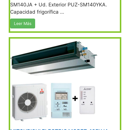
SM140JA + Ud. Exterior PUZ-SM140YKA.
Capacidad frigorífica …
Leer Más