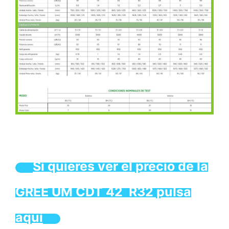
Si quieres ver el precio de la
GREE UM CDT 42 R32 pulsa
aquí