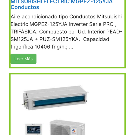
MITSUBISHI ELECTRIC MGPEZ-125YJA
Conductos
Aire acondicionado tipo Conductos Mitsubishi
Electric MGPEZ-125YJA Inverter Serie PRO ,
TRIFÁSICA. Compuesto por Ud. Interior PEAD-
SM125JA + PUZ-SM125YKA. Capacidad
frigorífica 10406 frig/h.; …
Leer Más