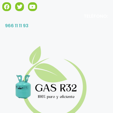
TELÉFONO:
966 11 11 93