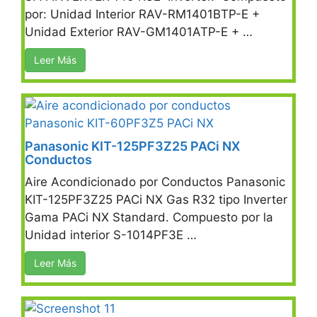
por: Unidad Interior RAV-RM1401BTP-E +
Unidad Exterior RAV-GM1401ATP-E + …
Leer Más
Panasonic KIT-125PF3Z25 PACi NX
Conductos
Aire Acondicionado por Conductos Panasonic
KIT-125PF3Z25 PACi NX Gas R32 tipo Inverter
Gama PACi NX Standard. Compuesto por la
Unidad interior S-1014PF3E …
Leer Más