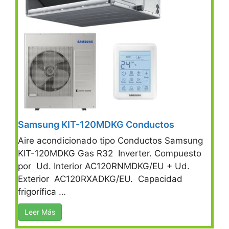
Samsung KIT-120MDKG Conductos
Aire acondicionado tipo Conductos Samsung
KIT-120MDKG Gas R32 Inverter. Compuesto
por Ud. Interior AC120RNMDKG/EU + Ud.
Exterior AC120RXADKG/EU. Capacidad
frigorífica …
Leer Más