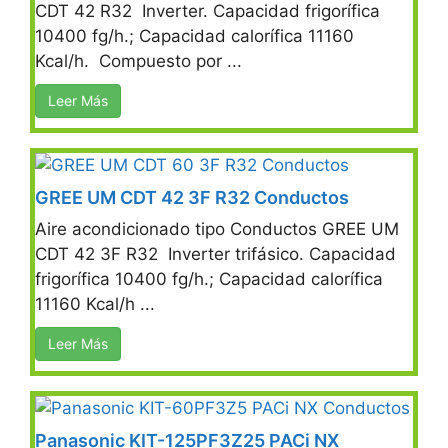
CDT 42 R32 Inverter. Capacidad frigorífica
10400 fg/h.; Capacidad calorífica 11160
Kcal/h. Compuesto por ...
Leer Más
GREE UM CDT 42 3F R32 Conductos
Aire acondicionado tipo Conductos GREE UM
CDT 42 3F R32 Inverter trifásico. Capacidad
frigorífica 10400 fg/h.; Capacidad calorífica
11160 Kcal/h ...
Leer Más
Panasonic KIT-125PF3Z25 PACi NX