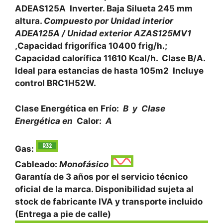
ADEAS125A Inverter. Baja Silueta 245 mm
altura.
Compuesto por Unidad interior
ADEA125A / Unidad exterior AZAS125MV1
,Capacidad frigorífica 10400 frig/h.;
Capacidad calorífica 11610 Kcal/h. Clase B/A.
Ideal para estancias de hasta 105m2
Incluye
control BRC1H52W.
Clase Energética en Frío:
B y Clase
Energética en
Calor:
A
Gas:
Cableado:
Monofásico
Garantía de 3 años por el servicio técnico
oficial de la marca. Disponibilidad sujeta al
stock de fabricante IVA y transporte incluido
(Entrega a pie de calle)