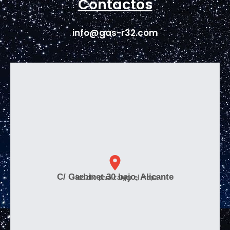
Contactos
info@gas-r32.com
C/ Garbinet 30 bajo, Alicante
Haz clic para cargar el mapa