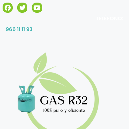
TELÉFONO:
966 11 11 93