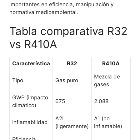
importantes en eficiencia, manipulación y
normativa medioambiental.
Tabla comparativa R32
vs R410A
Característica
R32
R410A
Mezcla de
Tipo
Gas puro
gases
GWP (impacto
675
2.088
climático)
A2L
A1 (no
Inflamabilidad
(ligeramente)
inflamable)
Eficiencia