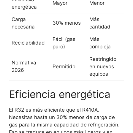
Mayor
Menor
energética
Carga
Más
30% menos
necesaria
cantidad
Fácil (gas
Más
Reciclabilidad
puro)
compleja
Restringido
Normativa
Permitido
en nuevos
2026
equipos
Eficiencia energética
El R32 es más eficiente que el R410A.
Necesitas hasta un 30% menos de carga de
gas para la misma capacidad de refrigeración.
Eso se traduce en equipos más ligeros y en