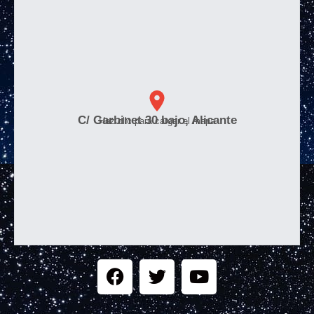
C/ Garbinet 30 bajo, Alicante
Haz clic para cargar el mapa