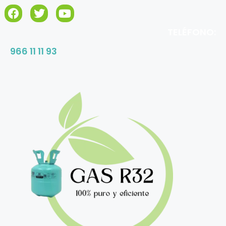
TELÉFONO:
966 11 11 93