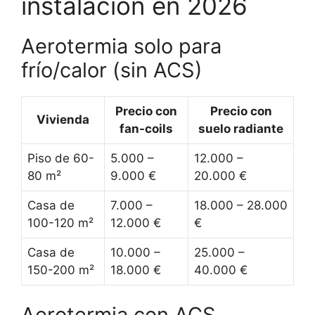
instalación en 2026
Aerotermia solo para
frío/calor (sin ACS)
Precio con
Precio con
Vivienda
fan-coils
suelo radiante
Piso de 60-
5.000 –
12.000 –
80 m²
9.000 €
20.000 €
Casa de
7.000 –
18.000 – 28.000
100-120 m²
12.000 €
€
Casa de
10.000 –
25.000 –
150-200 m²
18.000 €
40.000 €
Aerotermia con ACS