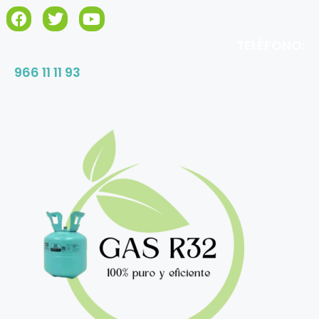
TELÉFONO:
966 11 11 93