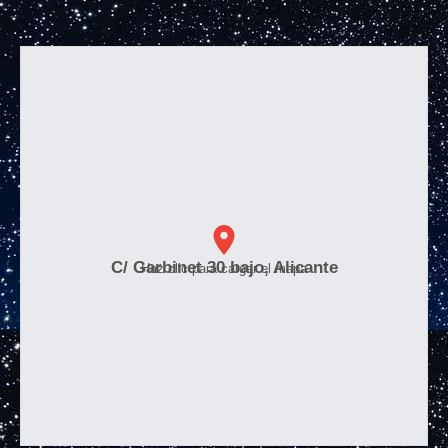
C/ Garbinet 30 bajo, Alicante
Haz clic para cargar el mapa