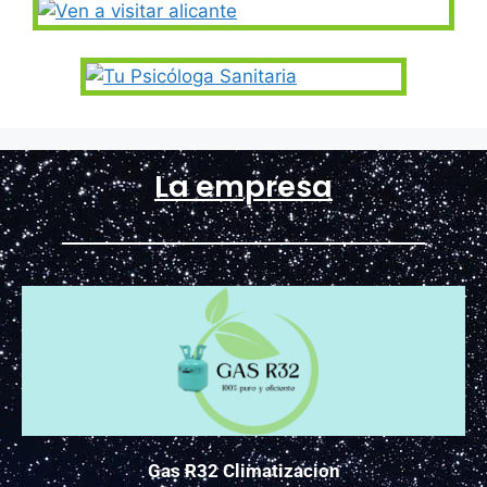
La empresa
Gas R32 Climatizacion