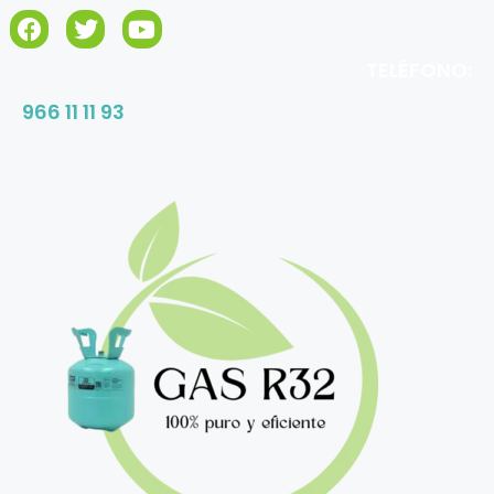
TELÉFONO:
966 11 11 93