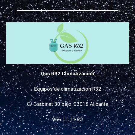
Gas R32 Climatizacion
Equipos de climatizacion R32
C/ Garbinet 30 bajo, 03012 Alicante
966 11 11 93