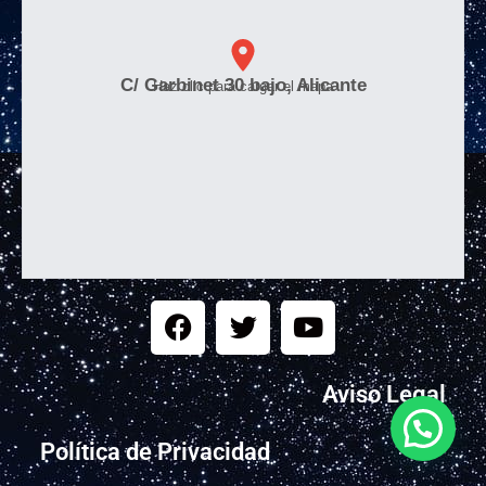
C/ Garbinet 30 bajo, Alicante
Haz clic para cargar el mapa
Aviso Legal
Política de Privacidad