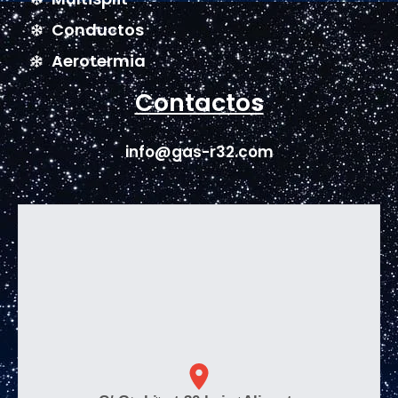
Conductos
Aerotermia
Contactos
info@gas-r32.com