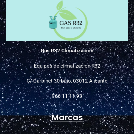
Gas R32 Climatizacion
Equipos de climatizacion R32
C/ Garbinet 30 bajo, 03012 Alicante
966 11 11 93
Marcas