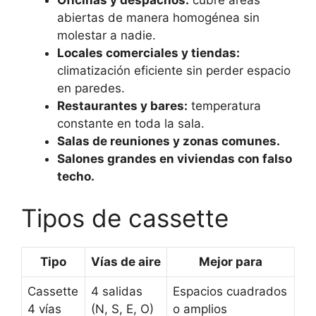
abiertas de manera homogénea sin
molestar a nadie.
Locales comerciales y tiendas:
climatización eficiente sin perder espacio
en paredes.
Restaurantes y bares:
temperatura
constante en toda la sala.
Salas de reuniones y zonas comunes.
Salones grandes en viviendas con falso
techo.
Tipos de cassette
Tipo
Vías de aire
Mejor para
Cassette
4 salidas
Espacios cuadrados
4 vías
(N, S, E, O)
o amplios