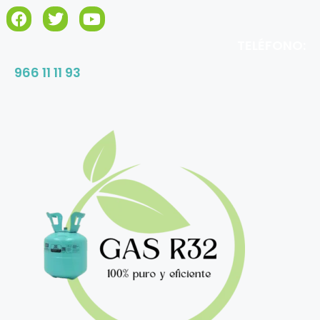
TELÉFONO:
966 11 11 93